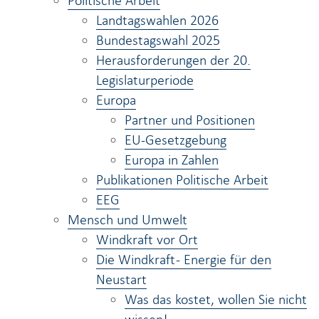
Politische Arbeit
i
Landtagswahlen 2026
o
Bundestagswahl 2025
n
Herausforderungen der 20.
Legislaturperiode
Europa
Partner und Positionen
EU-Gesetzgebung
Europa in Zahlen
Publikationen Politische Arbeit
EEG
Mensch und Umwelt
Windkraft vor Ort
Die Windkraft - Energie für den
Neustart
Was das kostet, wollen Sie nicht