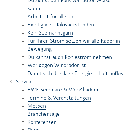
Du siehst den Park vor lauter Wolken
kaum
Arbeit ist für alle da
Richtig viele Kilosackstunden
Kein Seemannsgarn
Für Ihren Strom setzen wir alle Räder in
Bewegung
Du kannst auch Kohlestrom nehmen
Wer gegen Windräder ist
Damit sich dreckige Energie in Luft auflöst
Service
BWE Seminare & WebAkademie
Termine & Veranstaltungen
Messen
Branchentage
Konferenzen