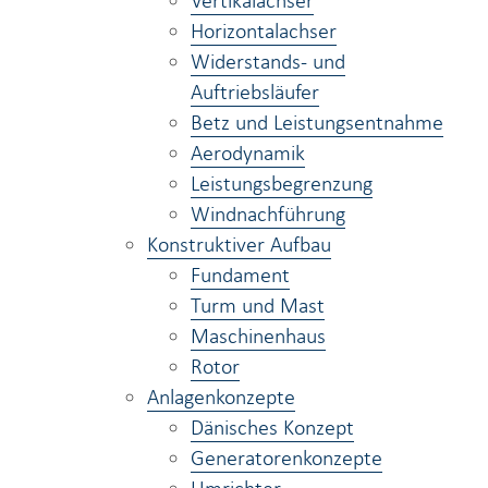
Vertikalachser
Horizontalachser
Widerstands- und
Auftriebsläufer
Betz und Leistungsentnahme
Aerodynamik
Leistungsbegrenzung
Windnachführung
Konstruktiver Aufbau
Fundament
Turm und Mast
Maschinenhaus
Rotor
Anlagenkonzepte
Dänisches Konzept
Generatorenkonzepte