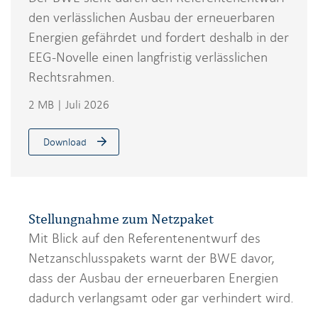
i
den verlässlichen Ausbau der erneuerbaren
o
Energien gefährdet und fordert deshalb in der
n
EEG-Novelle einen langfristig verlässlichen
Rechtsrahmen.
2 MB | Juli 2026
Download
Stellungnahme zum Netzpaket
Mit Blick auf den Referentenentwurf des
Netzanschlusspakets warnt der BWE davor,
dass der Ausbau der erneuerbaren Energien
dadurch verlangsamt oder gar verhindert wird.