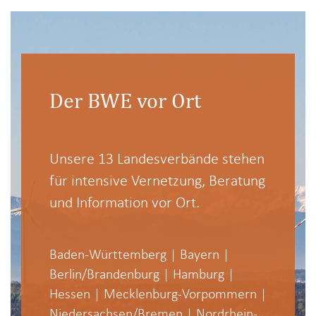
Der BWE vor Ort
Unsere 13 Landesverbände stehen
für intensive Vernetzung, Beratung
und Information vor Ort.
Baden-Württemberg
|
Bayern
|
Berlin/Brandenburg
|
Hamburg
|
Hessen
|
Mecklenburg-Vorpommern
|
Niedersachsen/Bremen
|
Nordrhein-