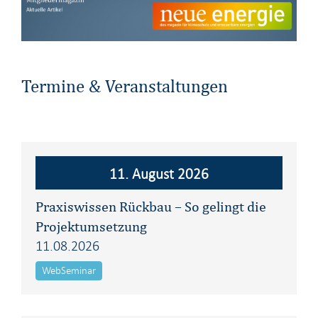
Termine & Veranstaltungen
11. August 2026
Praxiswissen Rückbau – So gelingt die
Projektumsetzung
11.08.2026
WebSeminar