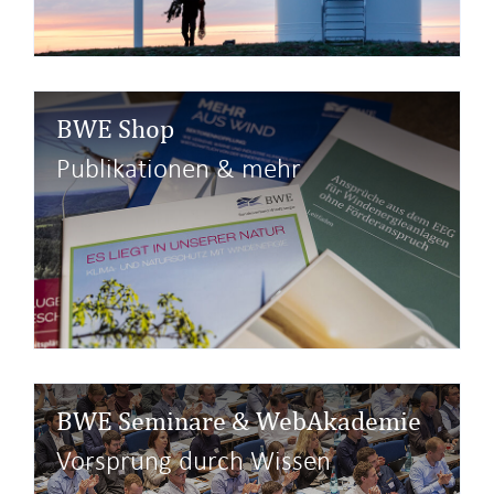
BWE Shop
Publikationen & mehr
BWE Seminare & WebAkademie
Vorsprung durch Wissen