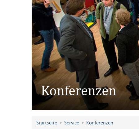
Konferenzen
Startseite
Service
Konferenzen