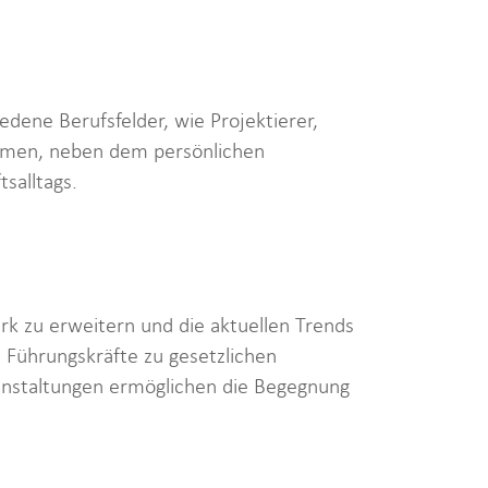
ene Berufsfelder, wie Projektierer,
kommen, neben dem persönlichen
salltags.
k zu erweitern und die aktuellen Trends
d Führungskräfte zu gesetzlichen
nstaltungen ermöglichen die Begegnung