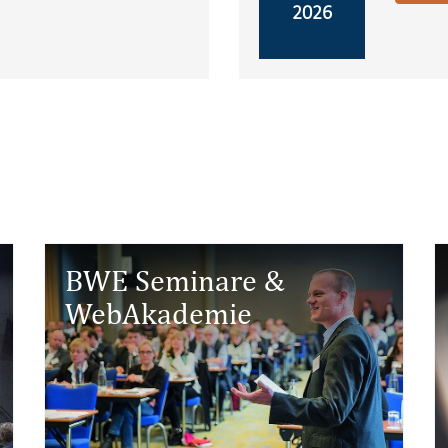
2026
BWE Seminare &
WebAkademie