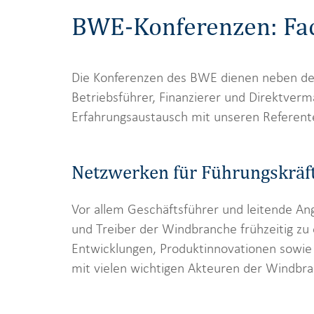
BWE-Konferenzen: Fac
Die Konferenzen des BWE dienen neben dem 
Betriebsführer, Finanzierer und Direktver
Erfahrungsaustausch mit unseren Referente
Netzwerken für Führungskräf
Vor allem Geschäftsführer und leitende An
und Treiber der Windbranche frühzeitig zu 
Entwicklungen, Produktinnovationen sowi
mit vielen wichtigen Akteuren der Windbr