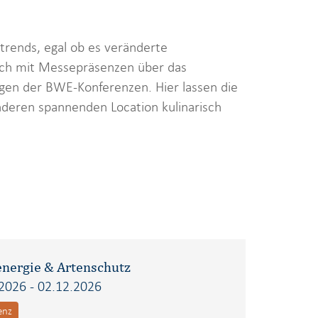
trends, egal ob es veränderte
sich mit Messepräsenzen über das
en der BWE-Konferenzen. Hier lassen die
anderen spannenden Location kulinarisch
nergie & Artenschutz
2026 - 02.12.2026
enz