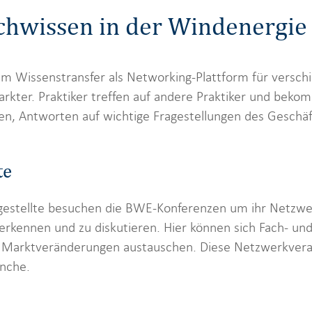
hwissen in der Windenergie
Wissenstransfer als Networking-Plattform für verschied
markter. Praktiker treffen auf andere Praktiker und be
n, Antworten auf wichtige Fragestellungen des Geschäft
te
gestellte besuchen die BWE-Konferenzen um ihr Netzwer
erkennen und zu diskutieren. Hier können sich Fach- un
e Marktveränderungen austauschen. Diese Netzwerkvera
anche.