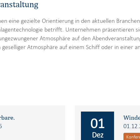
anstaltung
en eine gezielte Orientierung in den aktuellen Branchen
nlagentechnologie betrifft. Unternehmen präsentieren 
 ungezwungener Atmosphäre auf den Abendveranstaltung
 geselliger Atmosphäre auf einem Schiff oder in einer 
rbare.
Winde
01
6
01.12.
Dez
Konfer