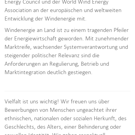
Energy Council und der World Wind Energy
i
Association an der europäischen und weltweiten
o
Entwicklung der Windenergie mit.
n
Windenergie an Land ist zu einem tragenden Pfeiler
der Energiewirtschaft geworden. Mit zunehmender
Marktreife, wachsender Systemverantwortung und
steigender politischer Relevanz sind die
Anforderungen an Regulierung, Betrieb und
Marktintegration deutlich gestiegen.
Vielfalt ist uns wichtig! Wir freuen uns über
Bewerbungen von Menschen ungeachtet ihrer
ethnischen, nationalen oder sozialen Herkunft, des
Geschlechts, des Alters, einer Behinderung oder