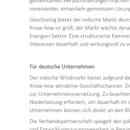
gemeinsamen Herausforderungen machen die
voneinander, entwickeln gemeinsam Lösungs
Gleichzeitig bietet der indische Markt d
Know-how ist groß, der Markt wächst dynam
Energien-Sektor. Eine strukturierte Kamme
Interessen dauerhaft und wirkungsvoll zu v
Für deutsche Unternehmen
Der indische Windmarkt bietet aufgrund d
Know-how attraktive Geschäftschancen. Di
zur Unternehmensvernetzung. Zu beachten is
Niederlassung erfordert, um dauerhaft im i
Unternehmen können sich direkt an den 
Die Verbändepartnerschaft spiegelt den pol
und Entwicklungszusammenarbeit in Bezug 