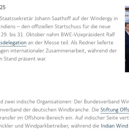
025
taatssekretär Johann Saathoff auf der Windergy in
iens – den offiziellen Startschuss für die neue
29. bis 31. Oktober nahm BWE-Vizepräsident Ralf
sdelegation
an der Messe teil: Als Redner lieferte
gen internationaler Zusammenarbeit, während der
 Stand präsent war.
nd zwei indische Organisationen: Der Bundesverband Win
senverband der deutschen Windbranche. Die
Stiftung Of
nsfer im Offshore-Bereich ein. Auf indischer Seite vert
ickler und Windparkbetreiber, während die
Indian Wind