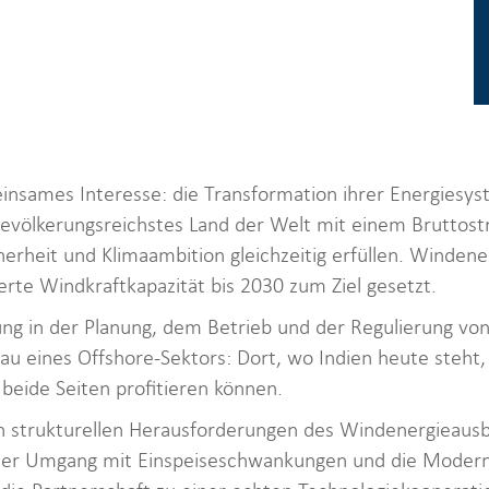
insames Interesse: die Transformation ihrer Energiesys
s bevölkerungsreichstes Land der Welt mit einem Brutto
rheit und Klimaambition gleichzeitig erfüllen. Windenergi
erte Windkraftkapazität bis 2030 zum Ziel gesetzt.
ung in der Planung, dem Betrieb und der Regulierung vo
au eines Offshore-Sektors: Dort, wo Indien heute steht
beide Seiten profitieren können.
n strukturellen Herausforderungen des Windenergieausba
r Umgang mit Einspeiseschwankungen und die Modernis