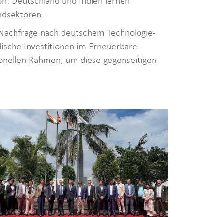
n: Deutschland und Indien lernen
ndsektoren.
 Nachfrage nach deutschem Technologie-
ische Investitionen im Erneuerbare-
tionellen Rahmen, um diese gegenseitigen