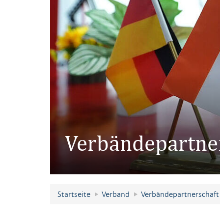
Verbändepartner
Startseite
Verband
Verbändepartnerschaft