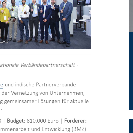
ationale Verbändepartnerschaft ·
ie
und indische Partnerverbände
 der Vernetzung von Unternehmen,
g gemeinsamer Lösungen für aktuelle
e.
8 |
Budget:
810.000 Euro |
Förderer:
sammenarbeit und Entwicklung (BMZ)