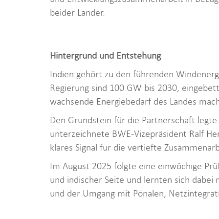
beider Länder.
Hintergrund und Entstehung
Indien gehört zu den führenden Windenergi
Regierung sind 100 GW bis 2030, eingebett
wachsende Energiebedarf des Landes mach
Den Grundstein für die Partnerschaft legt
unterzeichnete BWE-Vizepräsident Ralf He
klares Signal für die vertiefte Zusammenarb
Im August 2025 folgte eine einwöchige Prü
und indischer Seite und lernten sich dabei 
und der Umgang mit Pönalen, Netzintegrat