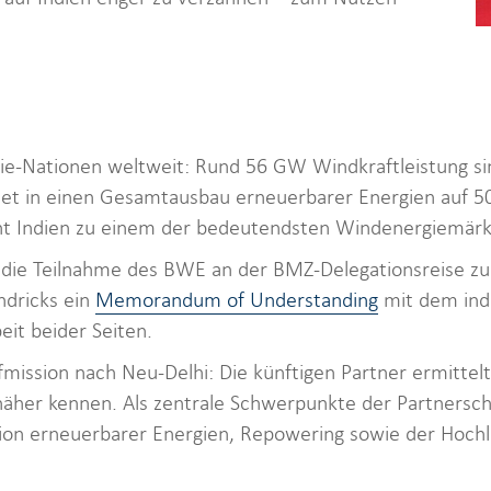
e-Nationen weltweit: Rund 56 GW Windkraftleistung sind
et in einen Gesamtausbau erneuerbarer Energien auf 500
t Indien zu einem der bedeutendsten Windenergiemärk
e die Teilnahme des BWE an der BMZ-Delegationsreise zu
ndricks ein
Memorandum of Understanding
mit dem ind
eit beider Seiten.
fmission nach Neu-Delhi: Die künftigen Partner ermitte
näher kennen. Als zentrale Schwerpunkte der Partnerscha
ion erneuerbarer Energien, Repowering sowie der Hochl