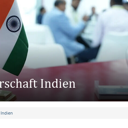
schaft Indien
 Indien