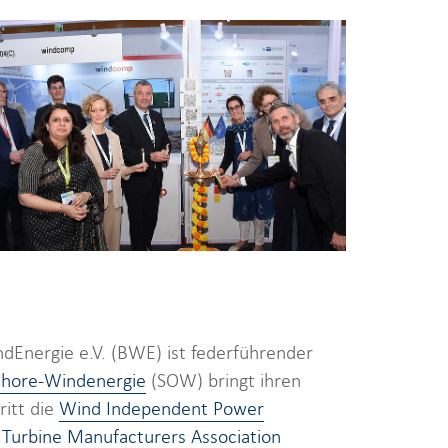
dEnergie e.V. (BWE) ist federführender
fshore-Windenergie
(SOW) bringt ihren
ritt die
Wind Independent Power
 Turbine Manufacturers Association