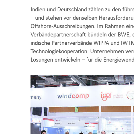
Indien und Deutschland zählen zu den füh
– und stehen vor denselben Herausforderu
Offshore-Ausschreibungen. Im Rahmen ei
Verbändepartnerschaft bündeln der BWE, d
indische Partnerverbände WIPPA und IWTMA 
Technologiekooperation: Unternehmen ver
Lösungen entwickeln – für die Energiewend