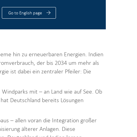
Go to English page
teme hin zu erneuerbaren Energien. Indien
stromverbrauch, der bis 2034 um mehr als
e ist dabei ein zentraler Pfeiler: Die
n Windparks mit – an Land wie auf See. Ob
, hat Deutschland bereits Lösungen
us – allen voran die Integration großer
ierung älterer Anlagen. Diese