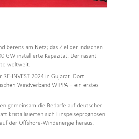
 bereits am Netz; das Ziel der indischen
 GW installierte Kapazität. Der rasant
te weltweit.
r RE-INVEST 2024 in Gujarat. Dort
ischen Windverband WIPPA – ein erstes
lten gemeinsam die Bedarfe auf deutscher
ft kristallisierten sich Einspeiseprognosen
auf der Offshore-Windenergie heraus.