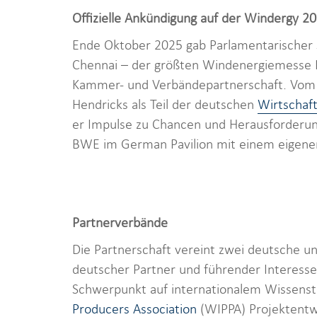
Offizielle Ankündigung auf der Windergy 2
Ende Oktober 2025 gab Parlamentarischer S
Chennai – der größten Windenergiemesse Ind
Kammer- und Verbändepartnerschaft. Vom 
Hendricks als Teil der deutschen
Wirtschaft
er Impulse zu Chancen und Herausforderun
BWE im German Pavilion mit einem eigenen
Partnerverbände
Die Partnerschaft vereint zwei deutsche u
deutscher Partner und führender Interes
Schwerpunkt auf internationalem Wissenstra
Producers Association
(WIPPA) Projektentw