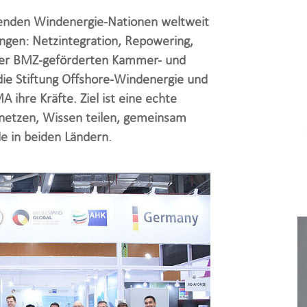
renden Windenergie-Nationen weltweit
ngen: Netzintegration, Repowering,
ner BMZ-geförderten Kammer- und
ie Stiftung Offshore-Windenergie und
ihre Kräfte. Ziel ist eine echte
netzen, Wissen teilen, gemeinsam
e in beiden Ländern.