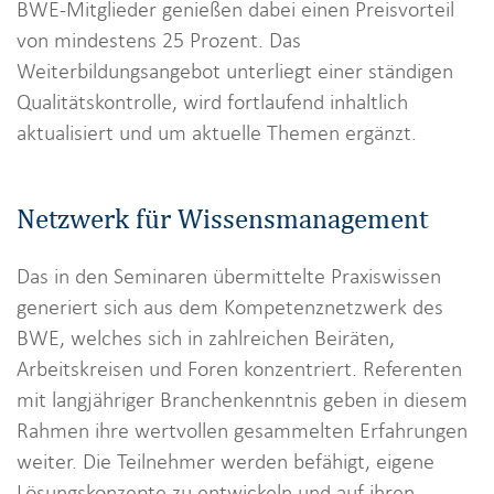
i
BWE-Mitglieder genießen dabei einen Preisvorteil
o
von mindestens 25 Prozent. Das
n
Weiterbildungsangebot unterliegt einer ständigen
Qualitätskontrolle, wird fortlaufend inhaltlich
aktualisiert und um aktuelle Themen ergänzt.
Netzwerk für Wissensmanagement
Das in den Seminaren übermittelte Praxiswissen
generiert sich aus dem Kompetenznetzwerk des
BWE, welches sich in zahlreichen Beiräten,
Arbeitskreisen und Foren konzentriert. Referenten
mit langjähriger Branchenkenntnis geben in diesem
Rahmen ihre wertvollen gesammelten Erfahrungen
weiter. Die Teilnehmer werden befähigt, eigene
Lösungskonzepte zu entwickeln und auf ihren