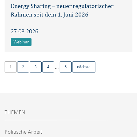
Energy Sharing – neuer regulatorischer
Rahmen seit dem 1. Juni 2026
27.08.2026
Webinar
…
1
2
3
4
6
nächste
THEMEN
Politische Arbeit