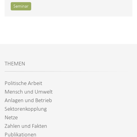
i
Seminar
o
n
THEMEN
Politische Arbeit
Mensch und Umwelt
Anlagen und Betrieb
Sektorenkopplung
Netze
Zahlen und Fakten
Publikationen