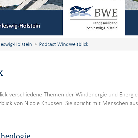
leswig-Holstein
Podcast WindWeitblick
k
ck verschiedene Themen der Windenergie und Energie
blick von Nicole Knudsen. Sie spricht mit Menschen aus 
theologie