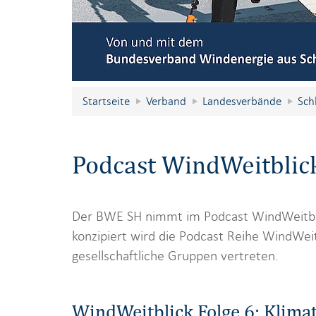
Startseite
Verband
Landesverbände
Sch
Podcast WindWeitblic
Der BWE SH nimmt im Podcast WindWeitbli
konzipiert wird die Podcast Reihe WindWeit
gesellschaftliche Gruppen vertreten.
WindWeitblick Folge 6: Klima