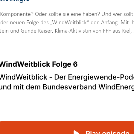
e Komponente? Oder sollte sie eine haben? Und wer soll
der neuen Folge des „WindWeitblick“ den Anfang. Mit i
in und Gunde Kaiser, Klima-Aktivistin von FFF aus Kiel, 