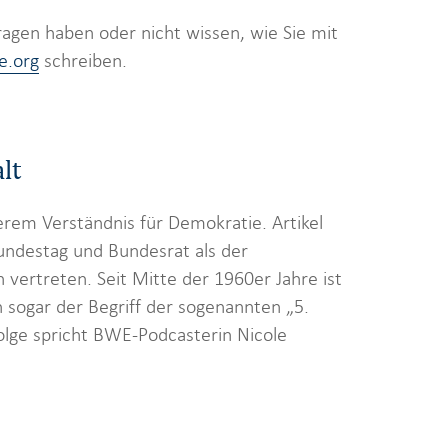
ragen haben oder nicht wissen, wie Sie mit
e.org
schreiben.
lt
erem Verständnis für Demokratie. Artikel
undestag und Bundesrat als der
 vertreten. Seit Mitte der 1960er Jahre ist
n sogar der Begriff der sogenannten „5.
Folge spricht BWE-Podcasterin Nicole