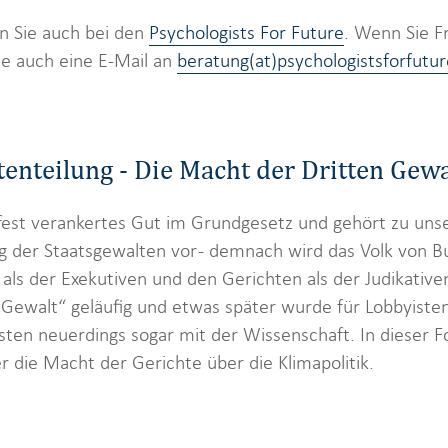
n Sie auch bei den
Psychologists For Future
. Wenn Sie F
ie auch eine E-Mail an
beratung(at)psychologistsforfutur
enteilung - Die Macht der Dritten Gewa
 fest verankertes Gut im Grundgesetz und gehört zu uns
ng der Staatsgewalten vor - demnach wird das Volk von B
als der Exekutiven und den Gerichten als der Judikativen
. Gewalt“ geläufig und etwas später wurde für Lobbyiste
isten neuerdings sogar mit der Wissenschaft. In dieser 
r die Macht der Gerichte über die Klimapolitik.