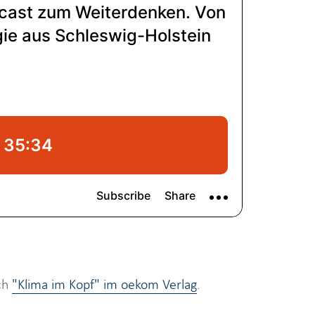
uch
"Klima im Kopf" im oekom Verlag
.