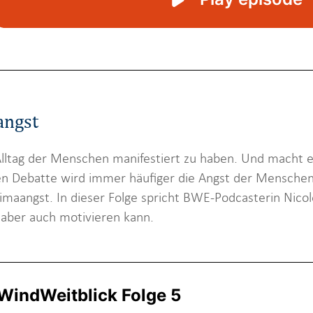
angst
 Alltag der Menschen manifestiert zu haben. Und macht 
hen Debatte wird immer häufiger die Angst der Mensche
imaangst. In dieser Folge spricht BWE-Podcasterin Nico
 aber auch motivieren kann.