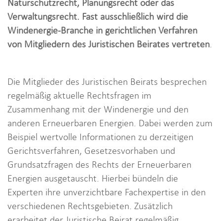
Naturschutzrecht, Planungsrecht oder das
i
Verwaltungsrecht. Fast ausschließlich wird die
o
Windenergie-Branche in gerichtlichen Verfahren
n
von Mitgliedern des Juristischen Beirates vertreten
.
Die Mitglieder des Juristischen Beirats besprechen
regelmäßig aktuelle Rechtsfragen im
Zusammenhang mit der Windenergie und den
anderen Erneuerbaren Energien. Dabei werden zum
Beispiel wertvolle Informationen zu derzeitigen
Gerichtsverfahren, Gesetzesvorhaben und
Grundsatzfragen des Rechts der Erneuerbaren
Energien ausgetauscht. Hierbei bündeln die
Experten ihre unverzichtbare Fachexpertise in den
verschiedenen Rechtsgebieten. Zusätzlich
erarbeitet der Juristische Beirat regelmäßig