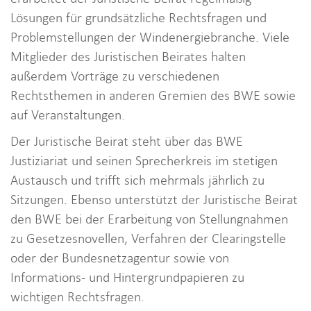
Lösungen für grundsätzliche Rechtsfragen und
Problemstellungen der Windenergiebranche. Viele
Mitglieder des Juristischen Beirates halten
außerdem Vorträge zu verschiedenen
Rechtsthemen in anderen Gremien des BWE sowie
auf Veranstaltungen.
Der Juristische Beirat steht über das BWE
Justiziariat und seinen Sprecherkreis im stetigen
Austausch und trifft sich mehrmals jährlich zu
Sitzungen. Ebenso unterstützt der Juristische Beirat
den BWE bei der Erarbeitung von Stellungnahmen
zu Gesetzesnovellen, Verfahren der Clearingstelle
oder der Bundesnetzagentur sowie von
Informations- und Hintergrundpapieren zu
wichtigen Rechtsfragen.