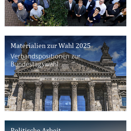
Materialien zur Wahl 2025
Verbandspositionen zur
Bundestagswahl
Politische Arbeit