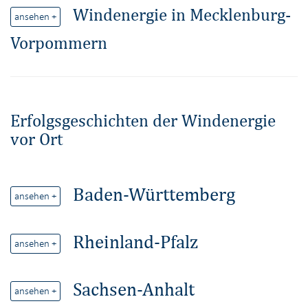
Windenergie in Mecklenburg-
ansehen +
Vorpommern
Erfolgsgeschichten der Windenergie
vor Ort
Baden-Württemberg
ansehen +
Rheinland-Pfalz
ansehen +
Sachsen-Anhalt
ansehen +