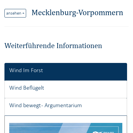
Mecklenburg-Vorpommern
ansehen +
Weiterführende Informationen
Wind Im Forst
Wind Beflügelt
Wind bewegt - Argumentarium