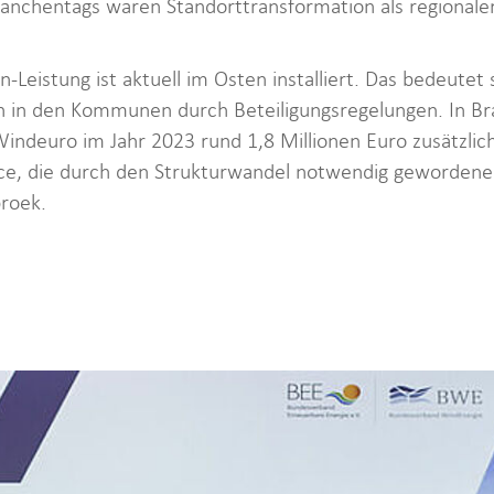
nchentags waren Standorttransformation als regionaler W
Leistung ist aktuell im Osten installiert. Das bedeutet 
n in den Kommunen durch Beteiligungsregelungen. In Br
ndeuro im Jahr 2023 rund 1,8 Millionen Euro zusätzli
ce, die durch den Strukturwandel notwendig gewordene
broek.