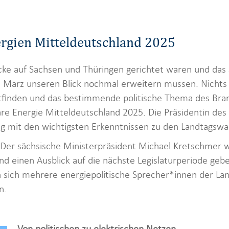
rgien Mitteldeutschland 2025
cke auf Sachsen und Thüringen gerichtet waren und das 
März unseren Blick nochmal erweitern müssen. Nichts g
inden und das bestimmende politische Thema des Bran
are Energie Mitteldeutschland 2025. Die Präsidentin de
ag mit den wichtigsten Erkenntnissen zu den Landtags
. Der sächsische Ministerpräsident Michael Kretschmer 
nd einen Ausblick auf die nächste Legislaturperiode ge
 sich mehrere energiepolitische Sprecher*innen der La
n.
Von politischen zu elektrischen Netzen