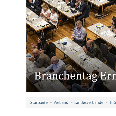
Branchentag Ern
Startseite
Verband
Landesverbände
Thü