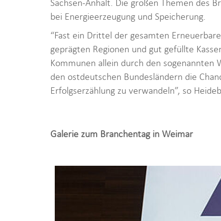
Sachsen-Anhalt. Die großen Themen des Bra
bei Energieerzeugung und Speicherung.
“Fast ein Drittel der gesamten Erneuerbaren-
geprägten Regionen und gut gefüllte Kasse
Kommunen allein durch den sogenannten Wi
den ostdeutschen Bundesländern die Chan
Erfolgserzählung zu verwandeln”, so Heide
Galerie zum Branchentag in Weimar