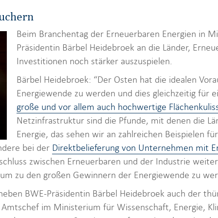
wuchern
Beim Branchentag der Erneuerbaren Energien in Mi
Präsidentin Bärbel Heidebroek an die Länder, Erneue
Investitionen noch stärker auszuspielen.
Bärbel Heidebroek: “Der Osten hat die idealen Vor
Energiewende zu werden und dies gleichzeitig für ei
große und vor allem auch hochwertige Flächenkulis
Netzinfrastruktur sind die Pfunde, mit denen die Lä
Energie, das sehen wir an zahlreichen Beispielen für
ndere bei der
Direktbelieferung von Unternehmen mit E
hluss zwischen Erneuerbaren und der Industrie weiter 
, um zu den großen Gewinnern der Energiewende zu wer
neben BWE-Präsidentin Bärbel Heidebroek auch der thü
Amtschef im Ministerium für Wissenschaft, Energie, K