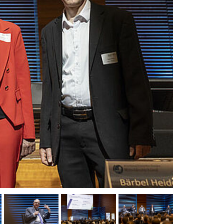
, Bärbel Heidebroek