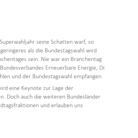
Superwahljahr seine Schatten warf, so
eringeres als die Bundestagswahl wird
chentages sein. Nie war ein Branchentag
s Bundesverbandes Erneuerbare Energie, Dr.
wahlen und der Bundestagswahl empfangen.
wird eine Keynote zur Lage der
ben. Doch auch die weiteren Bundesländer
ndtagsfraktionen und erlauben uns