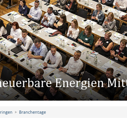
euerbare Energien Mit
ringen
Branchentage