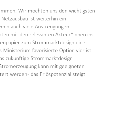
estimmen. Wir möchten uns den wichtigsten
Netzausbau ist weiterhin ein
wenn auch viele Anstrengungen
ten mit den relevanten Akteur*innen ins
npapier zum Strommarktdesign eine
Ministerium favorisierte Option vier ist
das zukünftige Strommarktdesign.
nde Stromerzeugung kann mit geeigneten
rt werden - das Erlöspotenzial steigt.