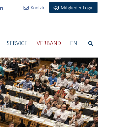
Kontakt
Mitglieder Login
SERVICE
VERBAND
EN