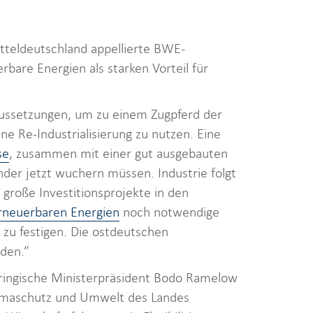
tteldeutschland appellierte BWE-
rbare Energien als starken Vorteil für
aussetzungen, um zu einem Zugpferd der
ne Re-Industrialisierung zu nutzen. Eine
se
, zusammen mit einer gut ausgebauten
nder jetzt wuchern müssen. Industrie folgt
 große Investitionsprojekte in den
rneuerbaren Energien
noch notwendige
zu festigen. Die ostdeutschen
den.”
ringische Ministerpräsident Bodo Ramelow
limaschutz und Umwelt des Landes