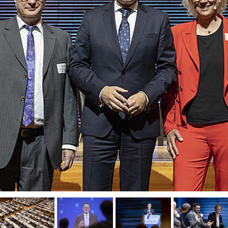
mit Staatssekretär Thomas Wünsch und BWE-Präsidentin