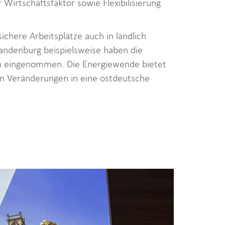
irtschaftsfaktor sowie Flexibilisierung
sichere Arbeitsplätze auch in ländlich
andenburg beispielsweise haben die
ch eingenommen. Die Energiewende bietet
n Veränderungen in eine ostdeutsche