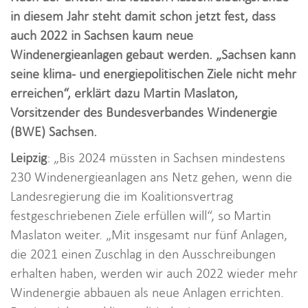
i
in diesem Jahr steht damit schon jetzt fest, dass
o
auch 2022 in Sachsen kaum neue
n
Windenergieanlagen gebaut werden. „Sachsen kann
seine klima- und energiepolitischen Ziele nicht mehr
erreichen“, erklärt dazu Martin Maslaton,
Vorsitzender des Bundesverbandes Windenergie
(BWE) Sachsen.
Leipzig
: „Bis 2024 müssten in Sachsen mindestens
230 Windenergieanlagen ans Netz gehen, wenn die
Landesregierung die im Koalitionsvertrag
festgeschriebenen Ziele erfüllen will“, so Martin
Maslaton weiter. „Mit insgesamt nur fünf Anlagen,
die 2021 einen Zuschlag in den Ausschreibungen
erhalten haben, werden wir auch 2022 wieder mehr
Windenergie abbauen als neue Anlagen errichten.