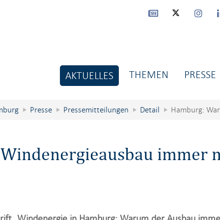
THEMEN
PRESSE
AKTUELLES
mburg
Presse
Pressemitteilungen
Detail
Hamburg: War
Windenergieausbau immer n
rift „Windenergie in Hamburg: Warum der Ausbau imme