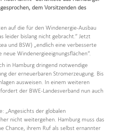
e gesprochen, dem Vorsitzenden des
ten auf die für den Windenergie-Ausbau
leider bislang nicht gebracht.“ Jetzt
kea und BSW) „endlich eine verbesserte
le neue Windenergieeignungsflächen“.
auch in Hamburg dringend notwendige
rung der erneuerbaren Stromerzeugung. Bis
nlagen ausweisen. In einem weiteren
n, fordert der BWE-Landesverband nun auch
: „Angesichts der globalen
sher nicht weitergehen. Hamburg muss das
he Chance, ihrem Ruf als selbst ernannter