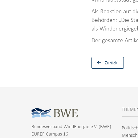
Als Reaktion auf d
Behörden: „Die Sta
als Windenergiegeb
Der gesamte Artik
Zurück
THEME
Bundesverband WindEnergie e.V. (BWE)
Politisc
EUREF-Campus 16
Mensch