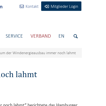
Kontakt
Mitglieder Login
SERVICE
VERBAND
EN
um der Windenergieausbau immer noch lahmt
och lahmt
r noch lahmt“ berichtete das Hamburger