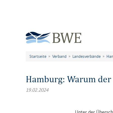
Startseite
Verband
Landesverbände
Ha
Hamburg: Warum der 
19.02.2024
Unter der Übersch