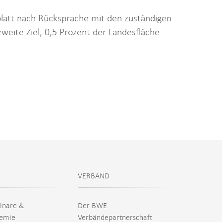
blatt nach Rücksprache mit den zuständigen
eite Ziel, 0,5 Prozent der Landesfläche
VERBAND
inare &
Der BWE
emie
Verbändepartnerschaft