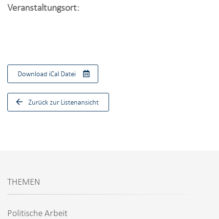
i
Veranstaltungsort:
o
n
Download iCal Datei
Zurück zur Listenansicht
THEMEN
Politische Arbeit