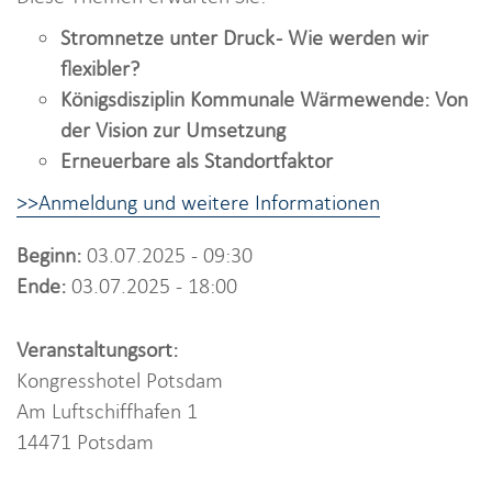
i
o
Stromnetze unter Druck - Wie werden wir
n
flexibler?
Königsdisziplin Kommunale Wärmewende: Von
der Vision zur Umsetzung
Erneuerbare als Standortfaktor
>>Anmeldung und weitere Informationen
Beginn:
03.07.2025 - 09:30
Ende:
03.07.2025 - 18:00
Veranstaltungsort:
Kongresshotel Potsdam
Am Luftschiffhafen 1
14471 Potsdam