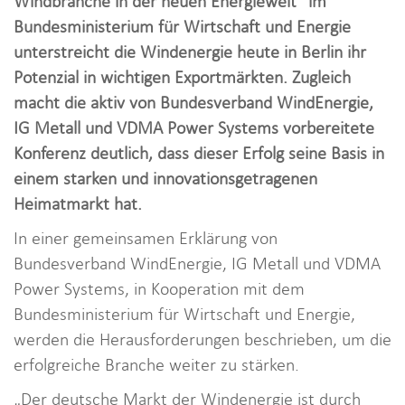
Windbranche in der neuen Energiewelt“ im
i
Bundesministerium für Wirtschaft und Energie
o
unterstreicht die Windenergie heute in Berlin ihr
n
Potenzial in wichtigen Exportmärkten. Zugleich
macht die aktiv von Bundesverband WindEnergie,
IG Metall und VDMA Power Systems vorbereitete
Konferenz deutlich, dass dieser Erfolg seine Basis in
einem starken und innovationsgetragenen
Heimatmarkt hat.
In einer gemeinsamen Erklärung von
Bundesverband WindEnergie, IG Metall und VDMA
Power Systems, in Kooperation mit dem
Bundesministerium für Wirtschaft und Energie,
werden die Herausforderungen beschrieben, um die
erfolgreiche Branche weiter zu stärken.
„Der deutsche Markt der Windenergie ist durch