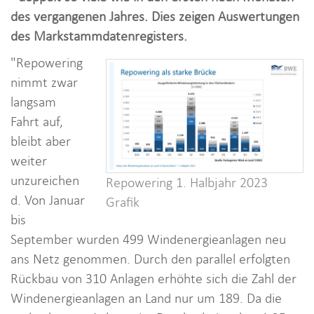
i
des vergangenen Jahres. Dies zeigen Auswertungen
o
des Markstammdatenregisters.
n
"Repowering
nimmt zwar
langsam
Fahrt auf,
bleibt aber
weiter
unzureichen
Repowering 1. Halbjahr 2023
d. Von Januar
Grafik
bis
September wurden 499 Windenergieanlagen neu
ans Netz genommen. Durch den parallel erfolgten
Rückbau von 310 Anlagen erhöhte sich die Zahl der
Windenergieanlagen an Land nur um 189. Da die