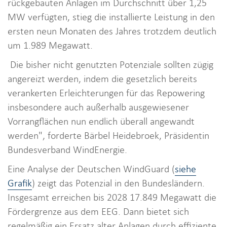
rückgebauten Anlagen im Durchschnitt über 1,25
MW verfügten, stieg die installierte Leistung in den
ersten neun Monaten des Jahres trotzdem deutlich
um 1.989 Megawatt.
Die bisher nicht genutzten Potenziale sollten zügig
angereizt werden, indem die gesetzlich bereits
verankerten Erleichterungen für das Repowering
insbesondere auch außerhalb ausgewiesener
Vorrangflächen nun endlich überall angewandt
werden", forderte Bärbel Heidebroek, Präsidentin
Bundesverband WindEnergie.
Eine Analyse der Deutschen WindGuard (
siehe
Grafik
) zeigt das Potenzial in den Bundesländern.
Insgesamt erreichen bis 2028 17.849 Megawatt die
Fördergrenze aus dem EEG. Dann bietet sich
regelmäßig ein Ersatz alter Anlagen durch effiziente