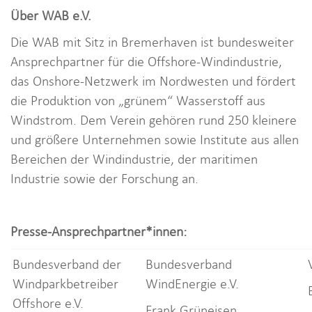
Über WAB e.V.
Die WAB mit Sitz in Bremerhaven ist bundesweiter
Ansprechpartner für die Offshore-Windindustrie,
das Onshore-Netzwerk im Nordwesten und fördert
die Produktion von „grünem“ Wasserstoff aus
Windstrom. Dem Verein gehören rund 250 kleinere
und größere Unternehmen sowie Institute aus allen
Bereichen der Windindustrie, der maritimen
Industrie sowie der Forschung an.
Presse-Ansprechpartner*innen:
Bundesverband der
Bundesverband
Windparkbetreiber
WindEnergie e.V.
Offshore e.V.
Frank Grüneisen