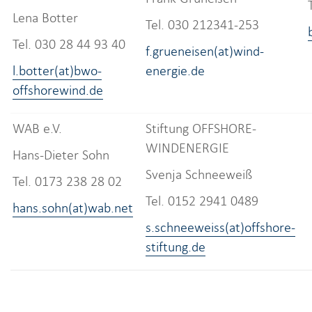
Lena Botter
Tel. 030 212341-253
Tel. 030 28 44 93 40
f.grueneisen(at)wind-
l.botter(at)bwo-
energie.de
offshorewind.de
WAB e.V.
Stiftung OFFSHORE-
WINDENERGIE
Hans-Dieter Sohn
Svenja Schneeweiß
Tel. 0173 238 28 02
Tel. 0152 2941 0489
hans.sohn(at)wab.net
s.schneeweiss(at)offshore-
stiftung.de