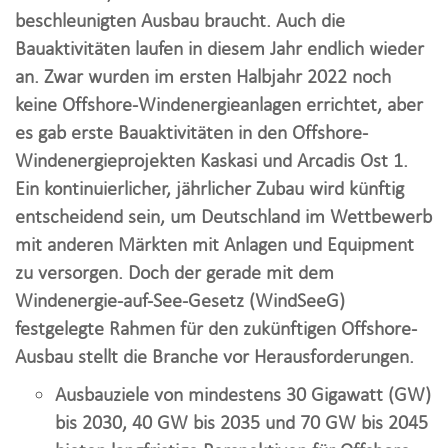
i
beschleunigten Ausbau braucht. Auch die
o
Bauaktivitäten laufen in diesem Jahr endlich wieder
n
an. Zwar wurden im ersten Halbjahr 2022 noch
keine Offshore-Windenergieanlagen errichtet, aber
es gab erste Bauaktivitäten in den Offshore-
Windenergieprojekten Kaskasi und Arcadis Ost 1.
Ein kontinuierlicher, jährlicher Zubau wird künftig
entscheidend sein, um Deutschland im Wettbewerb
mit anderen Märkten mit Anlagen und Equipment
zu versorgen. Doch der gerade mit dem
Windenergie-auf-See-Gesetz (WindSeeG)
festgelegte Rahmen für den zukünftigen Offshore-
Ausbau stellt die Branche vor Herausforderungen.
Ausbauziele von mindestens 30 Gigawatt (GW)
bis 2030, 40 GW bis 2035 und 70 GW bis 2045