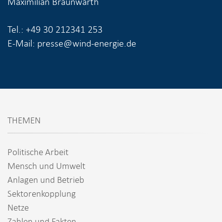
Maximilian Braunwarth
Tel.: +49 30 212341 253
E-Mail: presse@wind-energie.de
THEMEN
Politische Arbeit
Mensch und Umwelt
Anlagen und Betrieb
Sektorenkopplung
Netze
Zahlen und Fakten