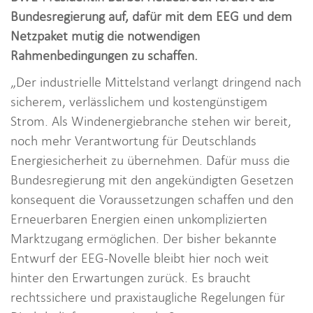
i
Bundesregierung auf, dafür mit dem EEG und dem
o
Netzpaket mutig die notwendigen
n
Rahmenbedingungen zu schaffen.
„Der industrielle Mittelstand verlangt dringend nach
sicherem, verlässlichem und kostengünstigem
Strom. Als Windenergiebranche stehen wir bereit,
noch mehr Verantwortung für Deutschlands
Energiesicherheit zu übernehmen. Dafür muss die
Bundesregierung mit den angekündigten Gesetzen
konsequent die Voraussetzungen schaffen und den
Erneuerbaren Energien einen unkomplizierten
Marktzugang ermöglichen. Der bisher bekannte
Entwurf der EEG-Novelle bleibt hier noch weit
hinter den Erwartungen zurück. Es braucht
rechtssichere und praxistaugliche Regelungen für