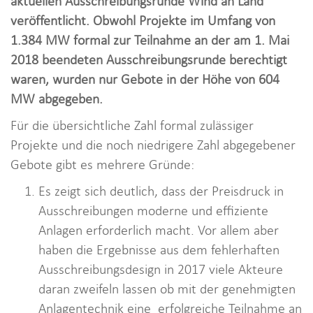
aktuellen Ausschreibungsrunde Wind an Land
i
veröffentlicht. Obwohl Projekte im Umfang von
o
1.384 MW formal zur Teilnahme an der am 1. Mai
n
2018 beendeten Ausschreibungsrunde berechtigt
waren, wurden nur Gebote in der Höhe von 604
MW abgegeben.
Für die übersichtliche Zahl formal zulässiger
Projekte und die noch niedrigere Zahl abgegebener
Gebote gibt es mehrere Gründe:
Es zeigt sich deutlich, dass der Preisdruck in
Ausschreibungen moderne und effiziente
Anlagen erforderlich macht. Vor allem aber
haben die Ergebnisse aus dem fehlerhaften
Ausschreibungsdesign in 2017 viele Akteure
daran zweifeln lassen ob mit der genehmigten
Anlagentechnik eine erfolgreiche Teilnahme an