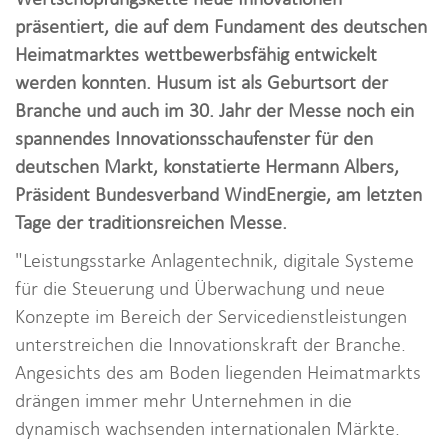
i
präsentiert, die auf dem Fundament des deutschen
o
Heimatmarktes wettbewerbsfähig entwickelt
n
werden konnten. Husum ist als Geburtsort der
Branche und auch im 30. Jahr der Messe noch ein
spannendes Innovationsschaufenster für den
deutschen Markt, konstatierte Hermann Albers,
Präsident Bundesverband WindEnergie, am letzten
Tage der traditionsreichen Messe.
"Leistungsstarke Anlagentechnik, digitale Systeme
für die Steuerung und Überwachung und neue
Konzepte im Bereich der Servicedienstleistungen
unterstreichen die Innovationskraft der Branche.
Angesichts des am Boden liegenden Heimatmarkts
drängen immer mehr Unternehmen in die
dynamisch wachsenden internationalen Märkte.