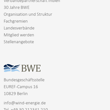
Verbändepartnerschaft Indien
30 Jahre BWE
Organisation und Struktur
Fachgremien
Landesverbände
Mitglied werden
Stellenangebote
Bundesgeschäftsstelle
EUREF-Campus 16
10829 Berlin
info@wind-energie.de
Tel. +49 30 212341 210