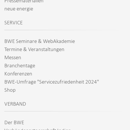
Pressematerialien
neue energie
SERVICE
BWE Seminare & WebAkademie
Termine & Veranstaltungen
Messen
Branchentage
Konferenzen
BWE-Umfrage "Servicezufriedenheit 2024"
Shop
VERBAND
Der BWE