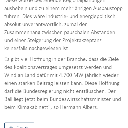
Diese würde bestehende Regionalplanungen
aushebeln und zu einem mehrjährigen Ausbaustopp
führen. Dies wäre industrie- und energiepolitisch
absolut unverantwortlich, zumal der
Zusammenhang zwischen pauschalen Abständen
und einer Steigerung der Projektakzeptanz
keinesfalls nachgewiesen ist.
Es gibt viel Hoffnung in der Branche, dass die Ziele
des Koalitionsvertrages umgesetzt werden und
Wind an Land dafür mit 4.700 MW jährlich wieder
einen starken Beitrag leisten kann. Diese Hoffnung
darf die Bundesregierung nicht enttäuschen. Der
Ball liegt jetzt beim Bundeswirtschaftsminister und
beim Klimakabinett", so Hermann Albers.
Zurück