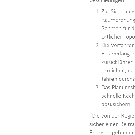
Zur Sicherung
Raumordnungs
Rahmen für di
örtlicher Topo
Die Verfahre
Fristverlänge
zurückführen 
erreichen, da
Jahren durchs
Das Planungsb
schnelle Rech
abzusichern.
"Die von der Regie
sicher einen Beitr
Energien gefunden 