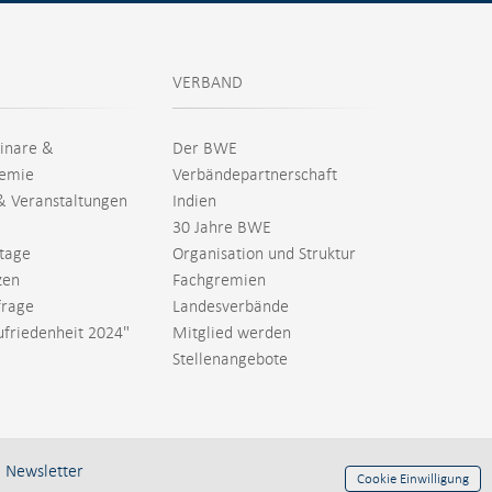
VERBAND
inare &
Der BWE
emie
Verbändepartnerschaft
& Veranstaltungen
Indien
30 Jahre BWE
tage
Organisation und Struktur
zen
Fachgremien
rage
Landesverbände
ufriedenheit 2024"
Mitglied werden
Stellenangebote
|
Newsletter
Cookie Einwilligung