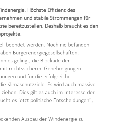
ndenergie. Höchste Effizienz des
bernehmen und stabile Strommengen für
rie bereitzustellen. Deshalb braucht es den
sprojekte.
ell beendet werden. Noch nie befanden
aben Bürgerenergiegesellschaften,
n es gelingt, die Blockade der
 mit rechtssicheren Genehmigungen
ungen und für die erfolgreiche
 die Klimaschutzziele. Es wird auch massive
ziehen. Dies gilt es auch im Interesse der
ucht es jetzt politische Entscheidungen",
stockenden Ausbau der Windenergie zu