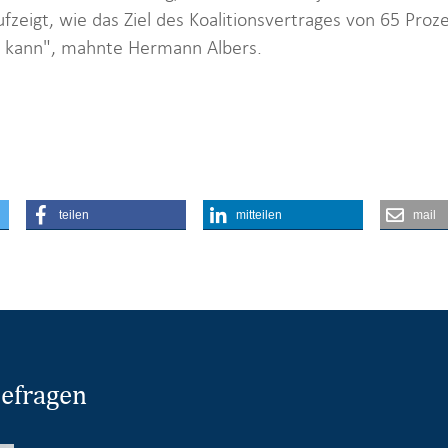
zeigt, wie das Ziel des Koalitionsvertrages von 65 Pro
 kann", mahnte Hermann Albers.
teilen
mitteilen
mail
sefragen