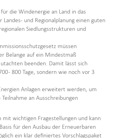
 für die Windenergie an Land in das
 Landes- und Regionalplanung einen guten
regionalen Siedlungsstrukturen und
immissionsschutzgesetz müssen
her Belange auf ein Mindestmaß
utachten beenden. Damit lässt sich
00 - 800 Tage, sondern wie noch vor 3
 Energien Anlagen erweitert werden, um
e Teilnahme an Ausschreibungen
h mit wichtigen Fragestellungen und kann
e Basis für den Ausbau der Erneuerbaren
glich ein klar definiertes Vorschlagspaket