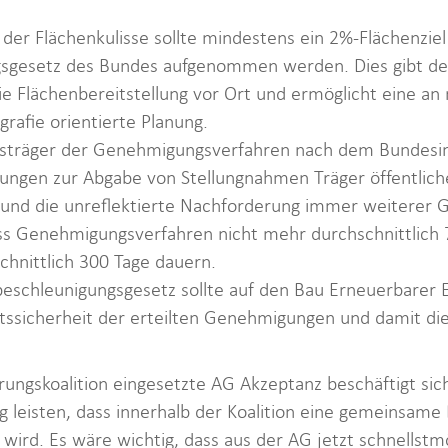
 der Flächenkulisse sollte mindestens ein 2%-Flächenziel
gesetz des Bundes aufgenommen werden. Dies gibt der
e Flächenbereitstellung vor Ort und ermöglicht eine an 
grafie orientierte Planung.
nsträger der Genehmigungsverfahren nach dem Bundes
rungen zur Abgabe von Stellungnahmen Träger öffentlic
und die unreflektierte Nachforderung immer weiterer G
ss Genehmigungsverfahren nicht mehr durchschnittlich 7
chnittlich 300 Tage dauern.
eschleunigungsgesetz sollte auf den Bau Erneuerbarer
tssicherheit der erteilten Genehmigungen und damit di
rungskoalition eingesetzte AG Akzeptanz beschäftigt sic
ag leisten, dass innerhalb der Koalition eine gemeinsam
wird. Es wäre wichtig, dass aus der AG jetzt schnellstmö