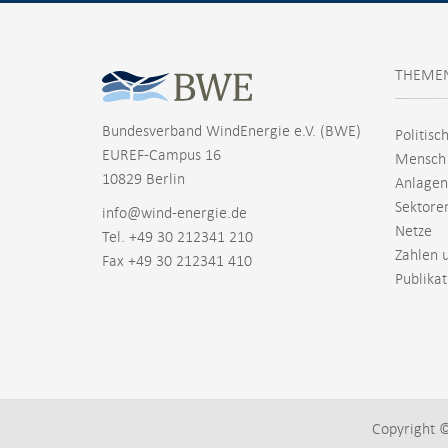
THEME
Bundesverband WindEnergie e.V. (BWE)
Politisc
EUREF-Campus 16
Mensch
10829 Berlin
Anlagen
Sektore
info@wind-energie.de
Netze
Tel. +49 30 212341 210
Zahlen 
Fax +49 30 212341 410
Publika
Copyright 