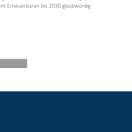
zent Erneuerbaren bis 2030 glaubwürdig