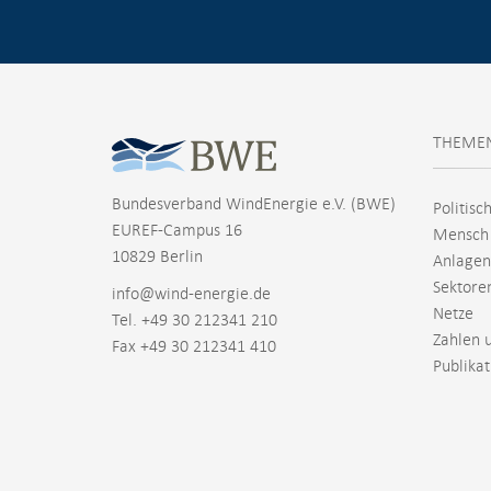
THEME
Bundesverband WindEnergie e.V. (BWE)
Politisc
EUREF-Campus 16
Mensch
10829 Berlin
Anlagen
Sektore
info@wind-energie.de
Netze
Tel. +49 30 212341 210
Zahlen 
Fax +49 30 212341 410
Publika