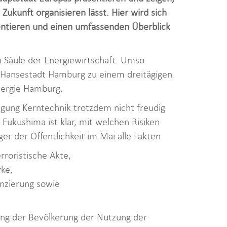
Zukunft organisieren lässt. Hier wird sich
entieren und einen umfassenden Überblick
 Säule der Energiewirtschaft. Umso
nd Hansestadt Hamburg zu einem dreitägigen
nergie Hamburg.
agung Kerntechnik trotzdem nicht freudig
ukushima ist klar, mit welchen Risiken
er der Öffentlichkeit im Mai alle Fakten
rroristische Akte,
ke,
nzierung sowie
ung der Bevölkerung der Nutzung der