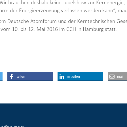
ir brauchen deshalb keine Jubelshow zur Kernenergie, 
Form der Energieerzeugung verlassen werden kann“, mach
vom Deutsche Atomforum und der Kerntechnischen Gesell
 vom 10. bis 12. Mai 2016 im CCH in Hamburg statt.
teilen
mitteilen
mail