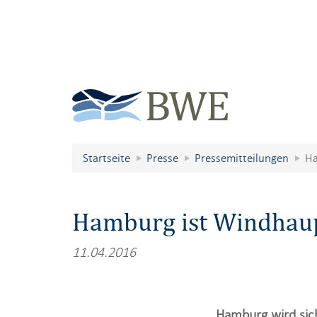
Startseite
Presse
Pressemitteilungen
Ha
Hamburg ist Windhaup
11.04.2016
„Hamburg wird sic