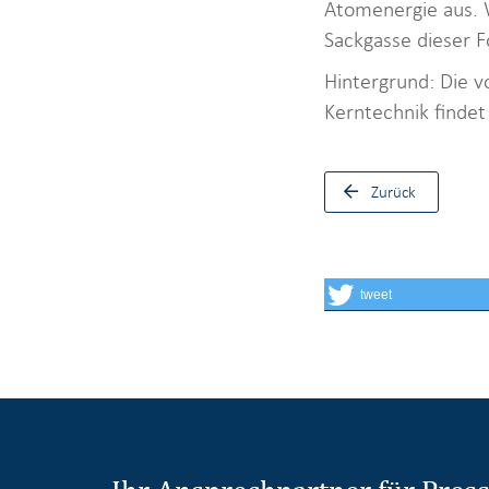
Atomenergie aus. W
Sackgasse dieser 
Hintergrund: Die 
Kerntechnik findet
Zurück
tweet