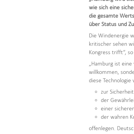
wie sich eine siche
die gesamte Werts
über Status und Zu
Die Windenergie w
kritischer sehen w
Kongress trifft“,
„Hamburg ist eine 
willkommen, sonder
diese Technologie 
zur Sicherhei
der Gewährle
einer sichere
der wahren K
offenlegen. Deuts