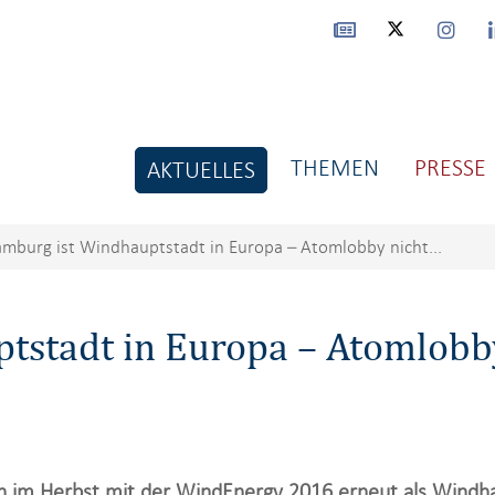
THEMEN
PRESSE
AKTUELLES
mburg ist Windhauptstadt in Europa – Atomlobby nicht...
tstadt in Europa – Atomlobb
h im Herbst mit der WindEnergy 2016 erneut als Windha