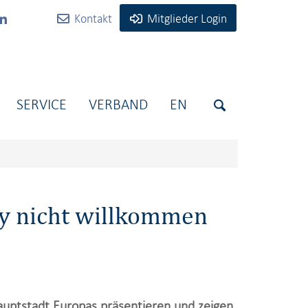
Kontakt
Mitglieder Login
SERVICE
VERBAND
EN
y nicht willkommen
uptstadt Europas präsentieren und zeigen,