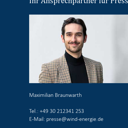
Ihr Ansprechpartner für Pres
Maximilian Braunwarth
Tel.: +49 30 212341 253
E-Mail: presse@wind-energie.de