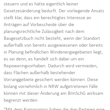
steuern und es hätte eigentlich keiner
Gesetzesänderung bedurft. Der vorliegende Ansatz
stellt klar, dass ein berechtigtes Interesse an
Anträgen auf Vorbescheide über die
planungsrechtliche Zulässigkeit nach dem
Baugesetzbuch nicht besteht, wenn der Standort
außerhalb von bereits ausgewiesenen oder bereits
in Planung befindlichen Windenergiegebieten liegt,
es sei denn, es handelt sich dabei um ein
Repoweringvorhaben. Dadurch wird vermieden,
dass Flächen außerhalb bestehender
Vorranggebiete gesichert werden können. Diese
bislang vornehmlich in NRW aufgetretenen Fälle
können mit dieser Änderung am BImSchG wirksam
begrenzt werden.
“Mit dem Kompromiss haben die drei Parteien eine