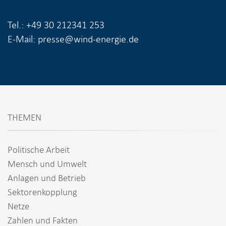
Tel.: +49 30 212341 253
E-Mail: presse@wind-energie.de
THEMEN
Politische Arbeit
Mensch und Umwelt
Anlagen und Betrieb
Sektorenkopplung
Netze
Zahlen und Fakten