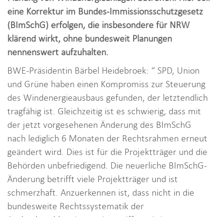
i
eine Korrektur im Bundes-Immissionsschutzgesetz
o
(BImSchG) erfolgen, die insbesondere für NRW
n
klärend wirkt, ohne bundesweit Planungen
nennenswert aufzuhalten.
BWE-Präsidentin Bärbel Heidebroek: “ SPD, Union
und Grüne haben einen Kompromiss zur Steuerung
des Windenergieausbaus gefunden, der letztendlich
tragfähig ist. Gleichzeitig ist es schwierig, dass mit
der jetzt vorgesehenen Änderung des BImSchG
nach lediglich 6 Monaten der Rechtsrahmen erneut
geändert wird. Dies ist für die Projektträger und die
Behörden unbefriedigend. Die neuerliche BImSchG-
Änderung betrifft viele Projektträger und ist
schmerzhaft. Anzuerkennen ist, dass nicht in die
bundesweite Rechtssystematik der