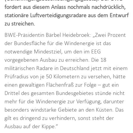
i
fordert aus diesem Anlass nochmals nachdrücklich,
o
stationäre Luftverteidigungsradare aus dem Entwurf
n
zu streichen.
BWE-Präsidentin Bärbel Heidebroek: „Zwei Prozent
der Bundesfläche für die Windenergie ist das
notwendige Mindestziel, um den im EEG
vorgegebenen Ausbau zu erreichen. Die 18
militärischen Radare in Deutschland jetzt mit einem
Prüfradius von je 50 Kilometern zu versehen, hätte
einen gewaltigen Flächenfraß zur Folge – gut ein
Drittel des gesamten Bundesgebietes stünde nicht
mehr für die Windenergie zur Verfügung, darunter
besonders windstarke Gebiete an den Küsten. Das
gilt es dringend zu verhindern, sonst steht der
Ausbau auf der Kippe.“