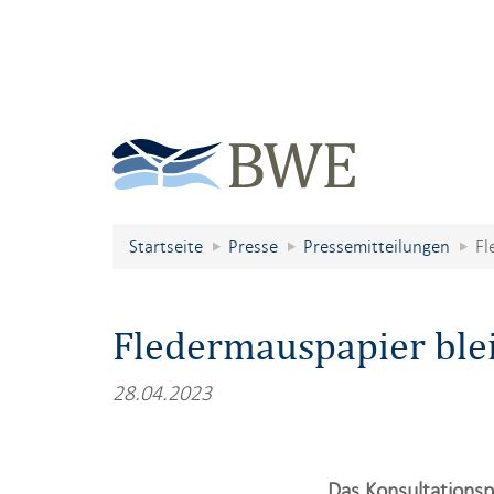
Startseite
Presse
Pressemitteilungen
Fl
Fledermauspapier blei
28.04.2023
Das Konsultationsp