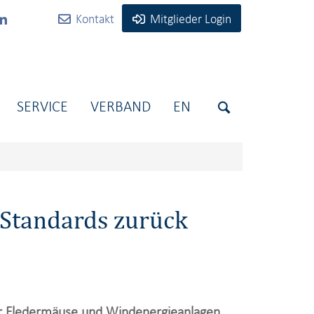
Kontakt
Mitglieder Login
SERVICE
VERBAND
EN
 Standards zurück
für Fledermäuse und Windenergieanlagen