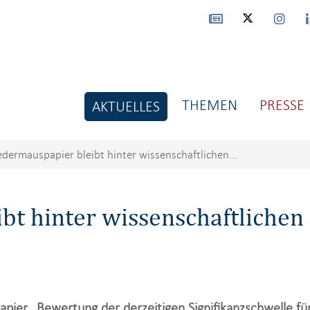
THEMEN
PRESSE
AKTUELLES
edermauspapier bleibt hinter wissenschaftlichen...
bt hinter wissenschaftlichen
apier „Bewertung der derzeitigen Signifikanzschwelle 