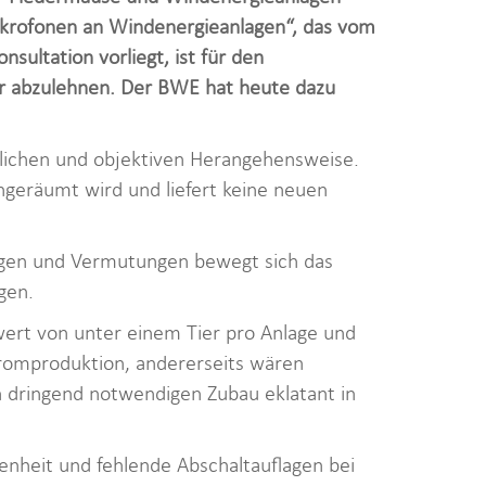
ikrofonen an Windenergieanlagen“, das vom
ultation vorliegt, ist für den
er abzulehnen. Der BWE hat heute dazu
tlichen und objektiven Herangehensweise.
ngeräumt wird und liefert keine neuen
.
ngen und Vermutungen bewegt sich das
ngen.
wert von unter einem Tier pro Anlage und
tromproduktion, andererseits wären
dringend notwendigen Zubau eklatant in
enheit und fehlende Abschaltauflagen bei