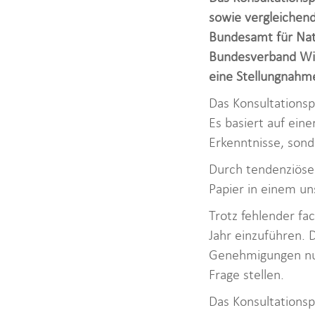
sowie vergleichen
Bundesamt für Natu
Bundesverband Win
eine Stellungnahme
Das Konsultationsp
Es basiert auf ein
Erkenntnisse, sond
Durch tendenziöse
Papier in einem u
Trotz fehlender fa
Jahr einzuführen. 
Genehmigungen nur
Frage stellen.
Das Konsultationsp