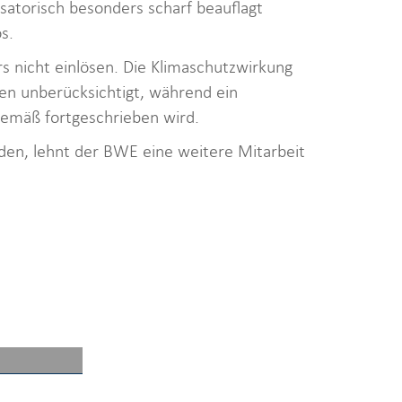
satorisch besonders scharf beauflagt
ös.
 nicht einlösen. Die Klimaschutzwirkung
ben unberücksichtigt, während ein
gemäß fortgeschrieben wird.
den, lehnt der BWE eine weitere Mitarbeit