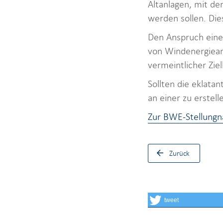
Altanlagen, mit de
werden sollen. Die
Den Anspruch eine
von Windenergieanl
vermeintlicher Zie
Sollten die eklata
an einer zu erstel
Zur BWE-Stellung
Zurück
tweet