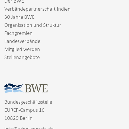
Der BWE
Verbändepartnerschaft Indien
30 Jahre BWE
Organisation und Struktur
Fachgremien
Landesverbände
Mitglied werden
Stellenangebote
Bundesgeschäftsstelle
EUREF-Campus 16
10829 Berlin
info@wind-energie.de