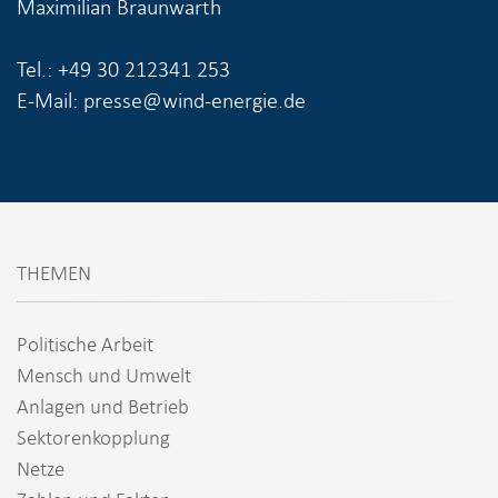
Maximilian Braunwarth
Tel.: +49 30 212341 253
E-Mail: presse@wind-energie.de
THEMEN
Politische Arbeit
Mensch und Umwelt
Anlagen und Betrieb
Sektorenkopplung
Netze