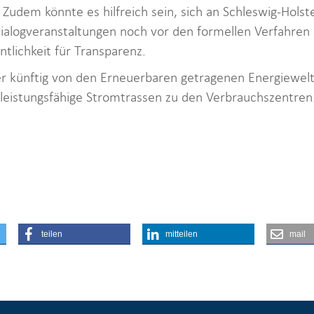
 Zudem könnte es hilfreich sein, sich an Schleswig-Holst
alogveranstaltungen noch vor den formellen Verfahren b
ntlichkeit für Transparenz.
r künftig von den Erneuerbaren getragenen Energiewelt
h leistungsfähige Stromtrassen zu den Verbrauchszentren.
teilen
mitteilen
mail