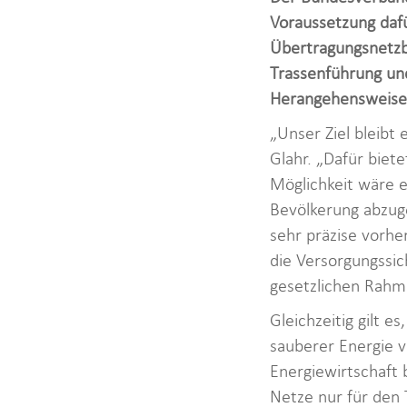
Voraussetzung dafü
Übertragungsnetzbe
Trassenführung und
Herangehensweisen 
„Unser Ziel bleibt 
Glahr. „Dafür biet
Möglichkeit wäre e
Bevölkerung abzug
sehr präzise vorhe
die Versorgungssich
gesetzlichen Rahm
Gleichzeitig gilt e
sauberer Energie v
Energiewirtschaft 
Netze nur für den