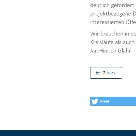
deutlich gefordert.
projektbezogene Di
interessierten Öffe
Wir brauchen in de
Kreisläufe als auc
Jan Hinrich Glahr.
Zurück
tweet