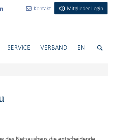
Kontakt
Mitglieder Login
SERVICE
VERBAND
EN
u
ng des Netzausbaus die entscheidende