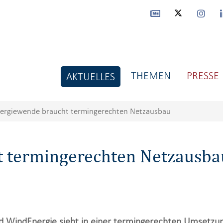
THEMEN
PRESSE
AKTUELLES
ergiewende braucht termingerechten Netzausbau
 termingerechten Netzausba
 WindEnergie sieht in einer termingerechten Umsetzu