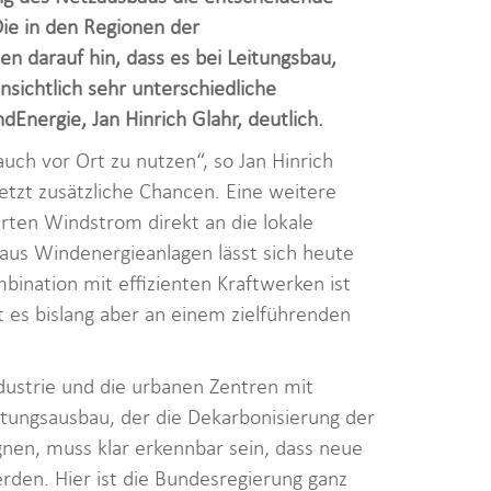
Die in den Regionen der
n darauf hin, dass es bei Leitungsbau,
sichtlich sehr unterschiedliche
nergie, Jan Hinrich Glahr, deutlich.
auch vor Ort zu nutzen“, so Jan Hinrich
etzt zusätzliche Chancen. Eine weitere
erten Windstrom direkt an die lokale
aus Windenergieanlagen lässt sich heute
bination mit effizienten Kraftwerken ist
lt es bislang aber an einem zielführenden
Industrie und die urbanen Zentren mit
eitungsausbau, der die Dekarbonisierung der
gnen, muss klar erkennbar sein, dass neue
den. Hier ist die Bundesregierung ganz