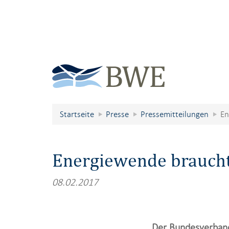
Startseite
Presse
Pressemitteilungen
En
Energiewende braucht
08.02.2017
Der Bundesverband