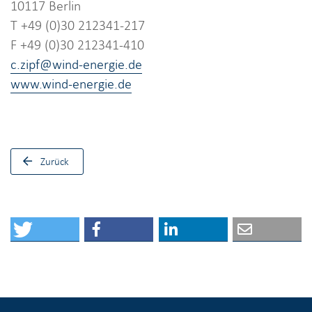
10117 Berlin
T +49 (0)30 212341-217
F +49 (0)30 212341-410
c.zipf@wind-energie.de
www.wind-energie.de
Zurück