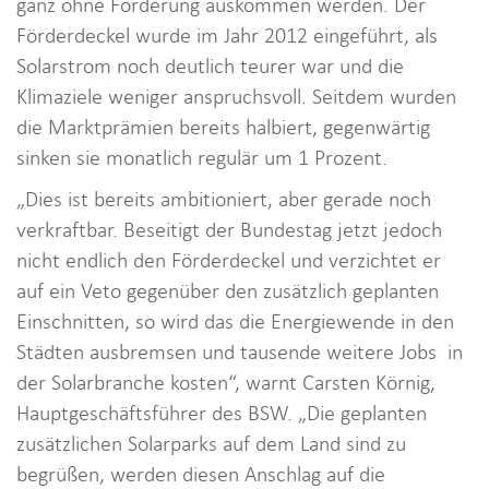
ganz ohne Förderung auskommen werden. Der
Förderdeckel wurde im Jahr 2012 eingeführt, als
Solarstrom noch deutlich teurer war und die
Klimaziele weniger anspruchsvoll. Seitdem wurden
die Marktprämien bereits halbiert, gegenwärtig
sinken sie monatlich regulär um 1 Prozent.
„Dies ist bereits ambitioniert, aber gerade noch
verkraftbar. Beseitigt der Bundestag jetzt jedoch
nicht endlich den Förderdeckel und verzichtet er
auf ein Veto gegenüber den zusätzlich geplanten
Einschnitten, so wird das die Energiewende in den
Städten ausbremsen und tausende weitere Jobs in
der Solarbranche kosten“, warnt Carsten Körnig,
Hauptgeschäftsführer des BSW. „Die geplanten
zusätzlichen Solarparks auf dem Land sind zu
begrüßen, werden diesen Anschlag auf die