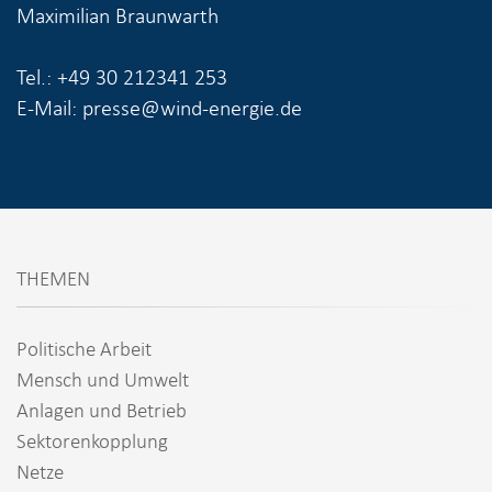
Maximilian Braunwarth
Tel.: +49 30 212341 253
E-Mail: presse@wind-energie.de
THEMEN
Politische Arbeit
Mensch und Umwelt
Anlagen und Betrieb
Sektorenkopplung
Netze