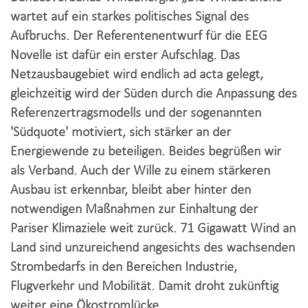
i
wartet auf ein starkes politisches Signal des
o
Aufbruchs. Der Referentenentwurf für die EEG
n
Novelle ist dafür ein erster Aufschlag. Das
Netzausbaugebiet wird endlich ad acta gelegt,
gleichzeitig wird der Süden durch die Anpassung des
Referenzertragsmodells und der sogenannten
'Südquote' motiviert, sich stärker an der
Energiewende zu beteiligen. Beides begrüßen wir
als Verband. Auch der Wille zu einem stärkeren
Ausbau ist erkennbar, bleibt aber hinter den
notwendigen Maßnahmen zur Einhaltung der
Pariser Klimaziele weit zurück. 71 Gigawatt Wind an
Land sind unzureichend angesichts des wachsenden
Strombedarfs in den Bereichen Industrie,
Flugverkehr und Mobilität. Damit droht zukünftig
weiter eine Ökostromlücke.