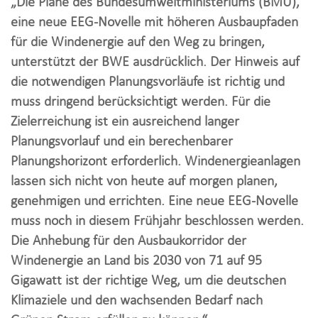
„Die Pläne des Bundesumweltministeriums (BMU),
i
eine neue EEG-Novelle mit höheren Ausbaupfaden
o
für die Windenergie auf den Weg zu bringen,
n
unterstützt der BWE ausdrücklich. Der Hinweis auf
die notwendigen Planungsvorläufe ist richtig und
muss dringend berücksichtigt werden. Für die
Zielerreichung ist ein ausreichend langer
Planungsvorlauf und ein berechenbarer
Planungshorizont erforderlich. Windenergieanlagen
lassen sich nicht von heute auf morgen planen,
genehmigen und errichten. Eine neue EEG-Novelle
muss noch in diesem Frühjahr beschlossen werden.
Die Anhebung für den Ausbaukorridor der
Windenergie an Land bis 2030 von 71 auf 95
Gigawatt ist der richtige Weg, um die deutschen
Klimaziele und den wachsenden Bedarf nach