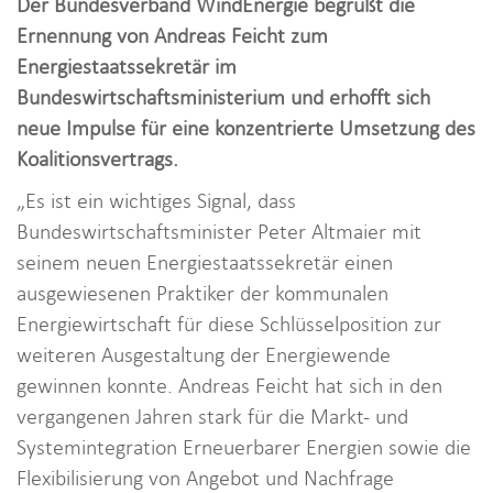
Der Bundesverband WindEnergie begrüßt die
i
Ernennung von Andreas Feicht zum
o
Energiestaatssekretär im
n
Bundeswirtschaftsministerium und erhofft sich
neue Impulse für eine konzentrierte Umsetzung des
Koalitionsvertrags.
„Es ist ein wichtiges Signal, dass
Bundeswirtschaftsminister Peter Altmaier mit
seinem neuen Energiestaatssekretär einen
ausgewiesenen Praktiker der kommunalen
Energiewirtschaft für diese Schlüsselposition zur
weiteren Ausgestaltung der Energiewende
gewinnen konnte. Andreas Feicht hat sich in den
vergangenen Jahren stark für die Markt- und
Systemintegration Erneuerbarer Energien sowie die
Flexibilisierung von Angebot und Nachfrage