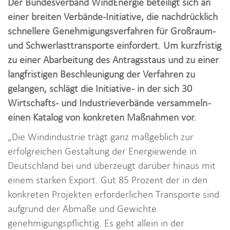
Der Bundesverband WindEnergie beteiligt sich an
i
einer breiten Verbände-Initiative, die nachdrücklich
o
schnellere Genehmigungsverfahren für Großraum-
n
und Schwerlasttransporte einfordert. Um kurzfristig
zu einer Abarbeitung des Antragsstaus und zu einer
langfristigen Beschleunigung der Verfahren zu
gelangen, schlägt die Initiative - in der sich 30
Wirtschafts- und Industrieverbände versammeln -
einen Katalog von konkreten Maßnahmen vor.
„Die Windindustrie trägt ganz maßgeblich zur
erfolgreichen Gestaltung der Energiewende in
Deutschland bei und überzeugt darüber hinaus mit
einem starken Export. Gut 85 Prozent der in den
konkreten Projekten erforderlichen Transporte sind
aufgrund der Abmaße und Gewichte
genehmigungspflichtig. Es geht allein in der