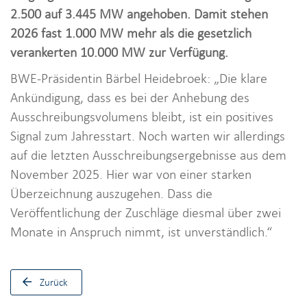
i
2.500 auf 3.445 MW angehoben. Damit stehen
o
2026 fast 1.000 MW mehr als die gesetzlich
n
verankerten 10.000 MW zur Verfügung.
BWE-Präsidentin Bärbel Heidebroek: „Die klare
Ankündigung, dass es bei der Anhebung des
Ausschreibungsvolumens bleibt, ist ein positives
Signal zum Jahresstart. Noch warten wir allerdings
auf die letzten Ausschreibungsergebnisse aus dem
November 2025. Hier war von einer starken
Überzeichnung auszugehen. Dass die
Veröffentlichung der Zuschläge diesmal über zwei
Monate in Anspruch nimmt, ist unverständlich.“
Zurück