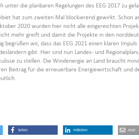
ch unter die planbaren Regelungen des EEG 2017 zu gel
biet hat zum zweiten Mal blockierend gewirkt. Schon an
tober 2020 wurden hier nicht alle eingereichten Projekte
cht mehr greift und damit die Projekte in den norddeu
ig begrüßen wir, dass das EEG 2021 einen klaren Impuls 
sländern gibt. Hier sind nun Landes- und Regionalplanu
kulisse zu stellen. Die Windenergie an Land braucht min
en Beitrag für die erneuerbare Energiewirtschaft und d
utlich.
teilen
mitteilen
mail