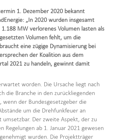
stermin 1. Dezember 2020 bekannt
ndEnergie: „In 2020 wurden insgesamt
 1.188 MW verlorenes Volumen lasten als
gesetzten Volumen fehlt, um die
raucht eine zügige Dynamisierung bei
ersprechen der Koalition aus dem
tal 2021 zu handeln, gewinnt damit
erwartet worden. Die Ursache liegt nach
ch die Branche in den zurückliegenden
, wenn der Bundesgesetzgeber die
 Abstände um die Drehfunkfeuer an
rt umsetzbar. Der zweite Aspekt, der zu
den Regelungen ab 1. Januar 2021 gewesen
g genehmigt wurden. Die Projektträger