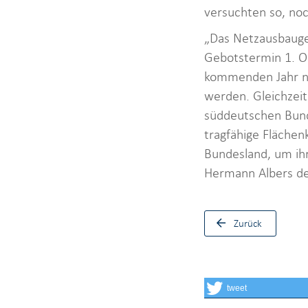
versuchten so, no
„Das Netzausbauge
Gebotstermin 1. Ok
kommenden Jahr ni
werden. Gleichzeit
süddeutschen Bunde
tragfähige Flächen
Bundesland, um ihr
Hermann Albers de
Zurück
tweet