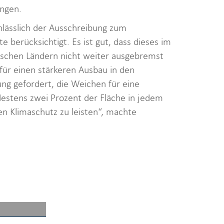
angen.
lässlich der Ausschreibung zum
 berücksichtigt. Es ist gut, dass dieses im
tschen Ländern nicht weiter ausgebremst
für einen stärkeren Ausbau in den
ng gefordert, die Weichen für eine
destens zwei Prozent der Fläche in jedem
en Klimaschutz zu leisten“, machte