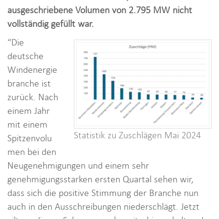
i
ausgeschriebene Volumen von 2.795 MW nicht
o
vollständig gefüllt war.
n
“Die
deutsche
Windenergie
branche ist
zurück. Nach
einem Jahr
mit einem
Statistik zu Zuschlägen Mai 2024
Spitzenvolu
men bei den
Neugenehmigungen und einem sehr
genehmigungsstarken ersten Quartal sehen wir,
dass sich die positive Stimmung der Branche nun
auch in den Ausschreibungen niederschlägt. Jetzt