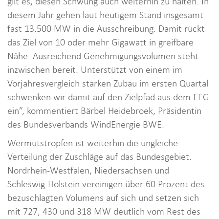
gilt es, diesen Schwung auch weiterhin zu halten. In
diesem Jahr gehen laut heutigem Stand insgesamt
fast 13.500 MW in die Ausschreibung. Damit rückt
das Ziel von 10 oder mehr Gigawatt in greifbare
Nähe. Ausreichend Genehmigungsvolumen steht
inzwischen bereit. Unterstützt von einem im
Vorjahresvergleich starken Zubau im ersten Quartal
schwenken wir damit auf den Zielpfad aus dem EEG
ein”, kommentiert Bärbel Heidebroek, Präsidentin
des Bundesverbands WindEnergie BWE.
Wermutstropfen ist weiterhin die ungleiche
Verteilung der Zuschläge auf das Bundesgebiet.
Nordrhein-Westfalen, Niedersachsen und
Schleswig-Holstein vereinigen über 60 Prozent des
bezuschlagten Volumens auf sich und setzen sich
mit 727, 430 und 318 MW deutlich vom Rest des