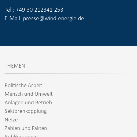
Tel.: +49 30 212341 253
E-Mail: presse@wind-energie.de
THEMEN
Politische Arbeit
Mensch und Umwelt
Anlagen und Betrieb
Sektorenkopplung
Netze
Zahlen und Fakten
Publikationen