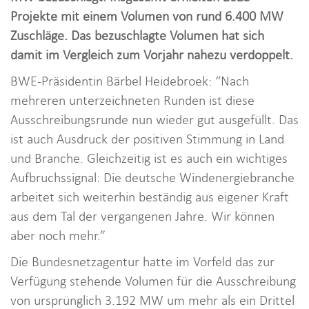
i
Projekte mit einem Volumen von rund 6.400 MW
o
Zuschläge. Das bezuschlagte Volumen hat sich
n
damit im Vergleich zum Vorjahr nahezu verdoppelt.
BWE-Präsidentin Bärbel Heidebroek: “Nach
mehreren unterzeichneten Runden ist diese
Ausschreibungsrunde nun wieder gut ausgefüllt. Das
ist auch Ausdruck der positiven Stimmung in Land
und Branche. Gleichzeitig ist es auch ein wichtiges
Aufbruchssignal: Die deutsche Windenergiebranche
arbeitet sich weiterhin beständig aus eigener Kraft
aus dem Tal der vergangenen Jahre. Wir können
aber noch mehr.”
Die Bundesnetzagentur hatte im Vorfeld das zur
Verfügung stehende Volumen für die Ausschreibung
von ursprünglich 3.192 MW um mehr als ein Drittel