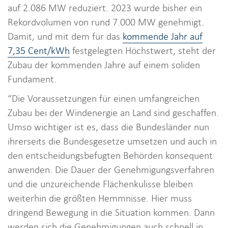
auf 2.086 MW reduziert. 2023 wurde bisher ein
Rekordvolumen von rund 7.000 MW genehmigt.
Damit, und mit dem für das
kommende Jahr auf
7,35 Cent/kWh
festgelegten Höchstwert, steht der
Zubau der kommenden Jahre auf einem soliden
Fundament.
“Die Voraussetzungen für einen umfangreichen
Zubau bei der Windenergie an Land sind geschaffen.
Umso wichtiger ist es, dass die Bundesländer nun
ihrerseits die Bundesgesetze umsetzen und auch in
den entscheidungsbefugten Behörden konsequent
anwenden. Die Dauer der Genehmigungsverfahren
und die unzureichende Flächenkulisse bleiben
weiterhin die größten Hemmnisse. Hier muss
dringend Bewegung in die Situation kommen. Dann
werden sich die Genehmigungen auch schnell in