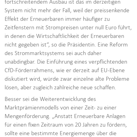
fortschreitendem Ausbau ist das im derzeitigen
System nicht mehr der Fall, weil der preissenkende
Effekt der Erneuerbaren immer häufiger zu
Zeitfenstern mit Strompreisen unter null Euro führt,
in denen die Wirtschaftlichkeit der Erneuerbaren
nicht gegeben ist“, so die Präsidentin. Eine Reform
des Strommarktsystems sei auch daher
unabdingbar. Die Einführung eines verpflichtenden
CfD-Förderrahmens, wie er derzeit auf EU-Ebene
diskutiert wird, würde zwar einzelne alte Probleme
lösen, aber zugleich zahlreiche neue schaffen.
Besser sei die Weiterentwicklung des
Marktprämienmodells von einer Zeit- zu einer
Mengenförderung. „Anstatt Erneuerbare Anlagen
für einen fixen Zeitraum von 20 Jahren zu fördern,
sollte eine bestimmte Energiemenge über die