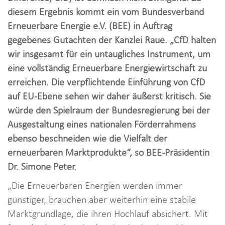
i
diesem Ergebnis kommt ein vom Bundesverband
o
Erneuerbare Energie e.V. (BEE) in Auftrag
n
gegebenes Gutachten der Kanzlei Raue. „CfD halten
wir insgesamt für ein untaugliches Instrument, um
eine vollständig Erneuerbare Energiewirtschaft zu
erreichen. Die verpflichtende Einführung von CfD
auf EU-Ebene sehen wir daher äußerst kritisch. Sie
würde den Spielraum der Bundesregierung bei der
Ausgestaltung eines nationalen Förderrahmens
ebenso beschneiden wie die Vielfalt der
erneuerbaren Marktprodukte“, so BEE-Präsidentin
Dr. Simone Peter.
„Die Erneuerbaren Energien werden immer
günstiger, brauchen aber weiterhin eine stabile
Marktgrundlage, die ihren Hochlauf absichert. Mit