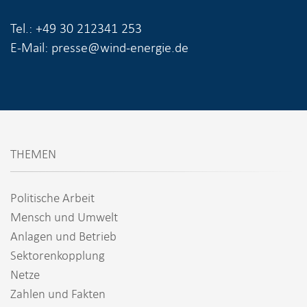
Tel.: +49 30 212341 253
E-Mail: presse@wind-energie.de
THEMEN
Politische Arbeit
Mensch und Umwelt
Anlagen und Betrieb
Sektorenkopplung
Netze
Zahlen und Fakten