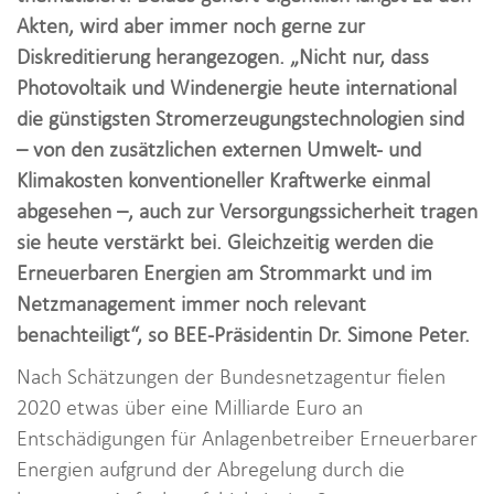
i
Akten, wird aber immer noch gerne zur
o
Diskreditierung herangezogen. „Nicht nur, dass
n
Photovoltaik und Windenergie heute international
die günstigsten Stromerzeugungstechnologien sind
– von den zusätzlichen externen Umwelt- und
Klimakosten konventioneller Kraftwerke einmal
abgesehen –, auch zur Versorgungssicherheit tragen
sie heute verstärkt bei. Gleichzeitig werden die
Erneuerbaren Energien am Strommarkt und im
Netzmanagement immer noch relevant
benachteiligt“, so BEE-Präsidentin Dr. Simone Peter.
Nach Schätzungen der Bundesnetzagentur fielen
2020 etwas über eine Milliarde Euro an
Entschädigungen für Anlagenbetreiber Erneuerbarer
Energien aufgrund der Abregelung durch die