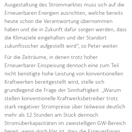
Ausgestaltung des Strommarktes muss sich auf die
Erneuerbaren Energien ausrichten, welche bereits
heute schon die Verantwortung übernommen
haben und die in Zukunft dafür sorgen werden, dass
die Klimaziele eingehalten und der Standort
zukunftssicher aufgestellt wird“, so Peter weiter.
Für die Zeiträume, in denen trotz hoher
Erneuerbarer Einspeisung dennoch eine zum Teil
nicht benötigte hohe Leistung von konventionellen
Kraftwerken bereitgestellt wird, stelle sich
grundlegend die Frage der Sinnhaftigkeit. „Warum
stellen konventionelle Kraftwerksbetreiber trotz
stark negativer Strompreise über teilweise deutlich
mehr als 12 Stunden am Stück dennoch
Stromüberkapazitäten im zweistelligen GW-Bereich
bereit, wenn doch klar ist, dass die Erneuerbaren