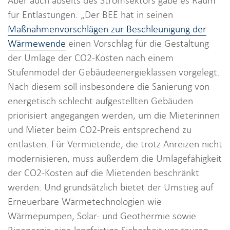
Aber auch abseits des Stromsektors gäbe es Raum
für Entlastungen. „Der BEE hat in seinen
Maßnahmenvorschlägen zur Beschleunigung der
Wärmewende
einen Vorschlag für die Gestaltung
der Umlage der CO2-Kosten nach einem
Stufenmodel der Gebäudeenergieklassen vorgelegt.
Nach diesem soll insbesondere die Sanierung von
energetisch schlecht aufgestellten Gebäuden
priorisiert angegangen werden, um die Mieterinnen
und Mieter beim CO2-Preis entsprechend zu
entlasten. Für Vermietende, die trotz Anreizen nicht
modernisieren, muss außerdem die Umlagefähigkeit
der CO2-Kosten auf die Mietenden beschränkt
werden. Und grundsätzlich bietet der Umstieg auf
Erneuerbare Wärmetechnologien wie
Wärmepumpen, Solar- und Geothermie sowie