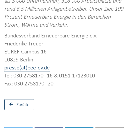
als 5 000 Unternehmen, 316 000 Arbeitsplätze und
rund 6,5 Millionen Anlagenbetreiber. Unser Ziel: 100
Prozent Erneuerbare Energie in den Bereichen
Strom, Wärme und Verkehr.
Bundesverband Erneuerbare Energie e.V.
Friederike Treuer
EUREF-Campus 16
10829 Berlin
presse(at)bee-ev.de
Tel: 030 2758170 - 16 & 0151 17123010
Fax: 030 2758170 - 20
Zurück