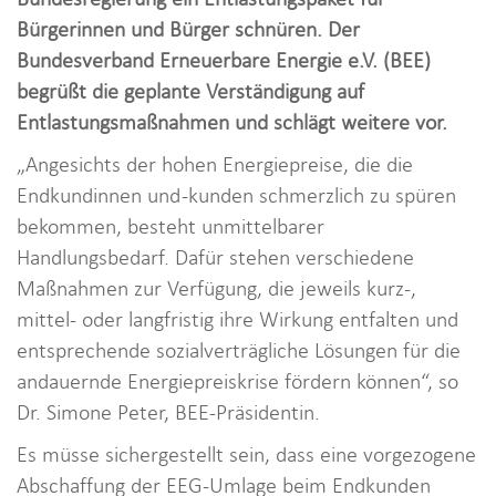
i
Bürgerinnen und Bürger schnüren. Der
o
Bundesverband Erneuerbare Energie e.V. (BEE)
n
begrüßt die geplante Verständigung auf
Entlastungsmaßnahmen und schlägt weitere vor.
„Angesichts der hohen Energiepreise, die die
Endkundinnen und -kunden schmerzlich zu spüren
bekommen, besteht unmittelbarer
Handlungsbedarf. Dafür stehen verschiedene
Maßnahmen zur Verfügung, die jeweils kurz-,
mittel- oder langfristig ihre Wirkung entfalten und
entsprechende sozialverträgliche Lösungen für die
andauernde Energiepreiskrise fördern können“, so
Dr. Simone Peter, BEE-Präsidentin.
Es müsse sichergestellt sein, dass eine vorgezogene
Abschaffung der EEG-Umlage beim Endkunden