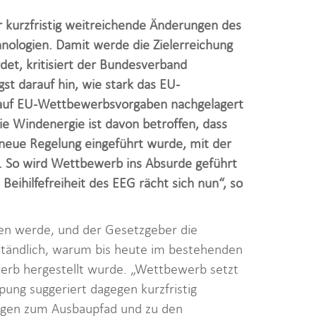
kurzfristig weitreichende Änderungen des
nologien. Damit werde die Zielerreichung
et, kritisiert der Bundesverband
st darauf hin, wie stark das EU-
is auf EU-Wettbewerbsvorgaben nachgelagert
ie Windenergie ist davon betroffen, dass
eue Regelung eingeführt wurde, mit der
. So wird Wettbewerb ins Absurde geführt
 Beihilfefreiheit des EEG rächt sich nun“, so
tten werde, und der Gesetzgeber die
rständlich, warum bis heute im bestehenden
rb hergestellt wurde. „Wettbewerb setzt
pung suggeriert dagegen kurzfristig
gungen zum Ausbaupfad und zu den