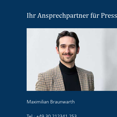
Ihr Ansprechpartner für Pres
Maximilian Braunwarth
Tel.: +49 30 212341 253