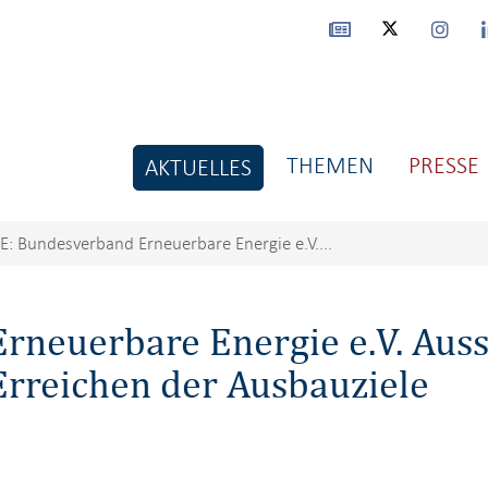
THEMEN
PRESSE
AKTUELLES
E: Bundesverband Erneuerbare Energie e.V....
rneuerbare Energie e.V. Aus
rreichen der Ausbauziele