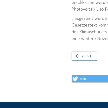
erschlossen werden
Photovoltaik“, so P
„Insgesamt wurde 
Gesetzestext komm
des Klimaschutzes 
eine weitere Novel
Zurück
tweet