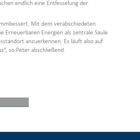
uchen endlich eine Entfesselung der
limmbessert. Mit dem verabschiedeten
 Erneuerbaren Energien als zentrale Säule
sstandort anzuerkennen. Es läuft also auf
s“, so Peter abschließend.