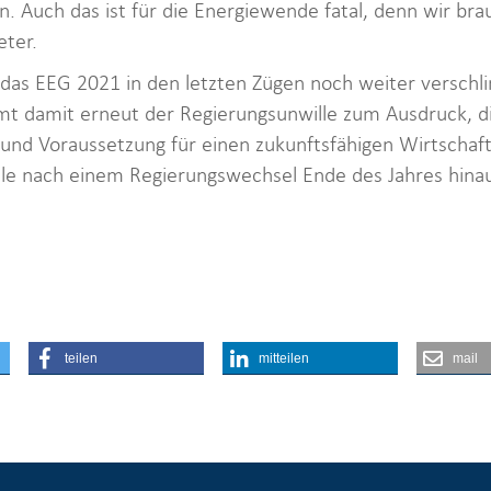
. Auch das ist für die Energiewende fatal, denn wir bra
eter.
das EEG 2021 in den letzten Zügen noch weiter versch
t damit erneut der Regierungsunwille zum Ausdruck, die
und Voraussetzung für einen zukunftsfähigen Wirtschaft
le nach einem Regierungswechsel Ende des Jahres hinau
teilen
mitteilen
mail