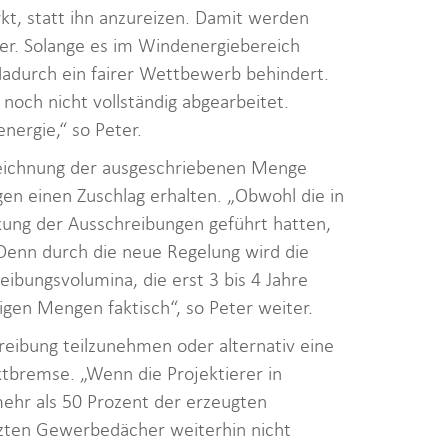
, statt ihn anzureizen. Damit werden
ter. Solange es im Windenergiebereich
adurch ein fairer Wettbewerb behindert.
noch nicht vollständig abgearbeitet.
energie,“ so Peter.
rzeichnung der ausgeschriebenen Menge
en einen Zuschlag erhalten. „Obwohl die in
ung der Ausschreibungen geführt hatten,
Denn durch die neue Regelung wird die
eibungsvolumina, die erst 3 bis 4 Jahre
igen Mengen faktisch“, so Peter weiter.
reibung teilzunehmen oder alternativ eine
ktbremse. „Wenn die Projektierer in
mehr als 50 Prozent der erzeugten
tzten Gewerbedächer weiterhin nicht