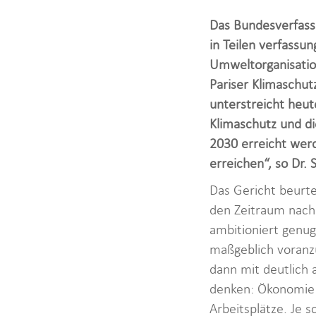
Das Bundesverfassu
in Teilen verfassun
Umweltorganisation
Pariser Klimaschu
unterstreicht heute
Klimaschutz und di
2030 erreicht werd
erreichen“, so Dr.
Das Gericht beurte
den Zeitraum nach 
ambitioniert genug
maßgeblich voranz
dann mit deutlich
denken: Ökonomie 
Arbeitsplätze. Je 