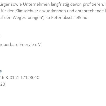
rger sowie Unternehmen langfristig davon profitieren. 
l für den Klimaschutz anzuerkennen und entsprechende 
uf den Weg zu bringen“, so Peter abschließend.
:
euerbare Energie e.V.
e
- 16 & 0151 17123010
 20