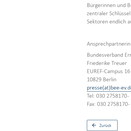
Bürgerinnen und Bü
zentraler Schlüsse
Sektoren endlich a
Ansprechpartnerin
Bundesverband Ern
Friederike Treuer
EUREF-Campus 16
10829 Berlin
presse(at)bee-ev.d
Tel: 030 2758170 
Fax: 030 2758170 -
Zurück