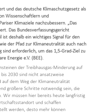
ert und das deutsche Klimaschutzgesetz als
 von Wissenschaftlern und
ariser Klimaziele nachzubessern. „Das
ert. Das Bundesverfassungsgericht
 ist deshalb ein wichtiges Signal für den
ie der Pfad zur Klimaneutralität auch nach
sind erforderlich, um das 1,5-Grad-Ziel zu
re Energie e.V. (BEE).
ensteinen der Treibhausgas-Minderung auf
e bis 2030 sind nicht ansatzweise
nd auf dem Weg der Klimaneutralität
d größere Schritte notwendig sein, die
Wir müssen hier bereits heute langfristig
tschaftsstandort und schaffen
estellt werden, desto mehr können