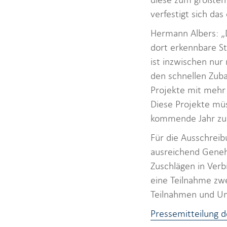
verfestigt sich da
Hermann Albers: „D
dort erkennbare St
ist inzwischen nur
den schnellen Zub
Projekte mit mehr
Diese Projekte mü
kommende Jahr zu 
Für die Ausschrei
ausreichend Geneh
Zuschlägen in Verb
eine Teilnahme zwe
Teilnahmen und Um
Pressemitteilung 