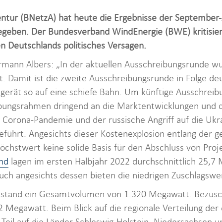
ntur (BNetzA) hat heute die Ergebnisse der September
egeben. Der Bundesverband WindEnergie (BWE) kritisier
n Deutschlands politisches Versagen.
mann Albers: „In der aktuellen Ausschreibungsrunde w
lt. Damit ist die zweite Ausschreibungsrunde in Folge de
gerät so auf eine schiefe Bahn. Um künftige Ausschreib
ibungsrahmen dringend an die Marktentwicklungen und d
Corona-Pandemie und der russische Angriff auf die Ukr
eführt. Angesichts dieser Kostenexplosion entlang der 
chstwert keine solide Basis für den Abschluss von Proj
nd
lagen im ersten Halbjahr 2022 durchschnittlich 25,7
uch angesichts dessen bieten die niedrigen Zuschlagswe
 stand ein Gesamtvolumen von 1.320 Megawatt. Bezusc
Megawatt. Beim Blick auf die regionale Verteilung der e
Teil auf die Länder Schleswig-Holstein, Niedersachsen 