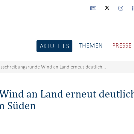
THEMEN
PRESSE
AKTUELLES
sschreibungsrunde Wind an Land erneut deutlich...
ind an Land erneut deutlich
im Süden