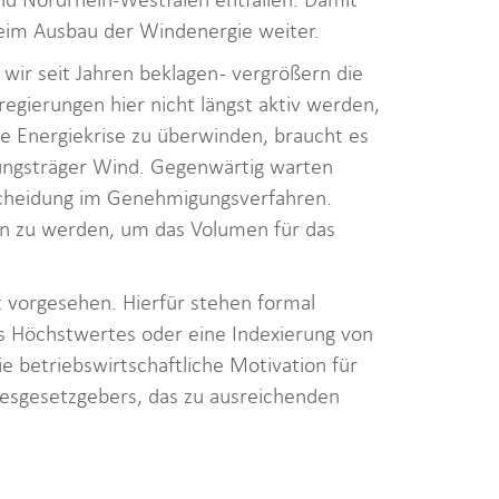
beim Ausbau der Windenergie weiter.
wir seit Jahren beklagen - vergrößern die
egierungen hier nicht längst aktiv werden,
le Energiekrise zu überwinden, braucht es
ungsträger Wind. Gegenwärtig warten
scheidung im Genehmigungsverfahren.
en zu werden, um das Volumen für das
 vorgesehen. Hierfür stehen formal
s Höchstwertes oder eine Indexierung von
e betriebswirtschaftliche Motivation für
ndesgesetzgebers, das zu ausreichenden