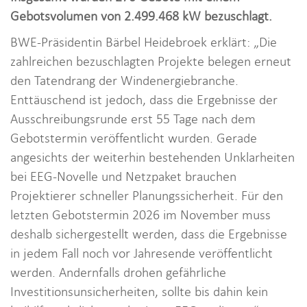
i
Gebotsvolumen von 2.499.468 kW bezuschlagt.
o
BWE-Präsidentin Bärbel Heidebroek erklärt: „Die
n
zahlreichen bezuschlagten Projekte belegen erneut
den Tatendrang der Windenergiebranche.
Enttäuschend ist jedoch, dass die Ergebnisse der
Ausschreibungsrunde erst 55 Tage nach dem
Gebotstermin veröffentlicht wurden. Gerade
angesichts der weiterhin bestehenden Unklarheiten
bei EEG-Novelle und Netzpaket brauchen
Projektierer schneller Planungssicherheit. Für den
letzten Gebotstermin 2026 im November muss
deshalb sichergestellt werden, dass die Ergebnisse
in jedem Fall noch vor Jahresende veröffentlicht
werden. Andernfalls drohen gefährliche
Investitionsunsicherheiten, sollte bis dahin kein