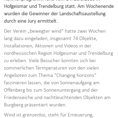
i
Hofgeismar und Trendelburg statt. Am Wochenende
o
wurden die Gewinner der Landschaftsaustellung
n
durch eine Jury ermittelt.
Der Verein „bewegter wind“ hatte zwei Wochen
lang dazu eingeladen, insgesamt 74 Objekte,
Installationen, Aktionen und Videos in der
nordhessischen Region Hofgeismar und Trendelburg
zu erleben. Viele Besucher konnten sich bei
sommerlichen Termperaturen von den vielen
Angeboten zum Thema "Changing horizons"
faszinieren lassen, die von Sonnenaufgang am
Offenberg bis zum Sonnenuntergang and der
Friedenseiche und nachtleuchtenden Objekten am
Burgberg präsentiert wurden.
Wind ist grenzenlos, steht für Erneuerung,