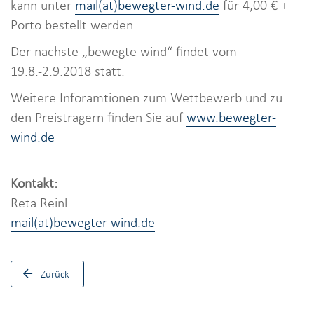
kann unter
mail(at)bewegter-wind.de
für 4,00 € +
Porto bestellt werden.
Der nächste „bewegte wind“ findet vom
19.8.-2.9.2018 statt.
Weitere Inforamtionen zum Wettbewerb und zu
den Preisträgern finden Sie auf
www.bewegter-
wind.de
Kontakt:
Reta Reinl
mail(at)bewegter-wind.de
Zurück