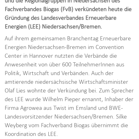
und die Regionalgruppen in Niedersachsen des
i
Fachverbandes Biogas (FvB) verkündeten heute die
o
Gründung des Landesverbandes Erneuerbare
n
Energien (LEE) Niedersachsen/Bremen.
Auf ihrem gemeinsamen Branchentag Erneuerbare
Energien Niedersachsen-Bremen im Convention
Center in Hannover nutzten die Verbände die
Anwesenheit von über 600 TeilnehmerInnen aus
Politik, Wirtschaft und Verbänden. Auch der
amtierende niedersächsische Wirtschaftsminister
Olaf Lies wohnte der Verkündung bei. Zum Sprecher
des LEE wurde Wilhelm Pieper ernannt, Inhaber der
Firma Agrowea aus Twist im Emsland und BWE-
Landesvorsitzender Niedersachsen/Bremen. Silke
Weyberg vom Fachverband Biogas übernimmt die
Koordination des LEE.